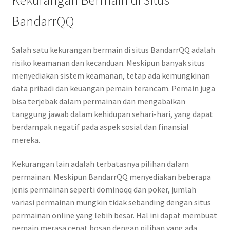
Kekurangan Bermain di Situs
BandarrQQ
Salah satu kekurangan bermain di situs BandarrQQ adalah
risiko keamanan dan kecanduan. Meskipun banyak situs
menyediakan sistem keamanan, tetap ada kemungkinan
data pribadi dan keuangan pemain terancam. Pemain juga
bisa terjebak dalam permainan dan mengabaikan
tanggung jawab dalam kehidupan sehari-hari, yang dapat
berdampak negatif pada aspek sosial dan finansial
mereka.
Kekurangan lain adalah terbatasnya pilihan dalam
permainan. Meskipun BandarrQQ menyediakan beberapa
jenis permainan seperti dominoqq dan poker, jumlah
variasi permainan mungkin tidak sebanding dengan situs
permainan online yang lebih besar. Hal ini dapat membuat
pemain merasa cepat bosan dengan pilihan yang ada,