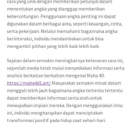
cara yang unik dengan memberikan petunjuk dalam
menentukan angka yang dianggap memberikan
keberuntungan. Penggunaan angka penting ini dapat
digunakan dalam berbagai area, seperti keuangan, cinta,
serta pekerjaan. Melalui memahami bagaimana angka
berinteraksi, individu mendambakan untuk bisa
mengambil pilihan yang lebih baik lebih baik.
Sejalan dalam semakin meningkatnya ketenaran cara ini,
sejumlah media telah mulai menyediakan informasi serta
analisis berkaitan berkaitan mengenai Maha 4D.
https://maha4d1.art/
Masyarakat semakin minat dalam
menggali lebih jauh bagaimana angka tertentu tertentu
dapat memberikan informasi serta arah untuk
mewujudkan impian mereka. Dengan menggunakan ilmu
ini, individu mengharapkan dapat menciptakan
transformasi positif pada hidup saat sehari-hari.