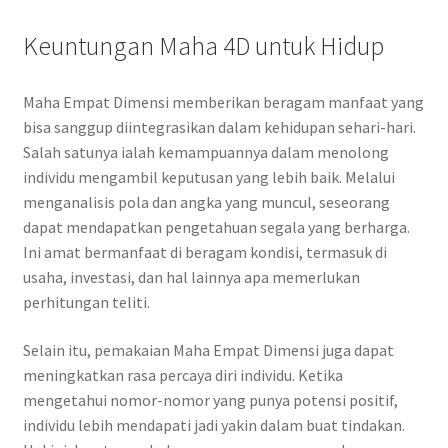
Keuntungan Maha 4D untuk Hidup
Maha Empat Dimensi memberikan beragam manfaat yang
bisa sanggup diintegrasikan dalam kehidupan sehari-hari.
Salah satunya ialah kemampuannya dalam menolong
individu mengambil keputusan yang lebih baik. Melalui
menganalisis pola dan angka yang muncul, seseorang
dapat mendapatkan pengetahuan segala yang berharga.
Ini amat bermanfaat di beragam kondisi, termasuk di
usaha, investasi, dan hal lainnya apa memerlukan
perhitungan teliti.
Selain itu, pemakaian Maha Empat Dimensi juga dapat
meningkatkan rasa percaya diri individu. Ketika
mengetahui nomor-nomor yang punya potensi positif,
individu lebih mendapati jadi yakin dalam buat tindakan.