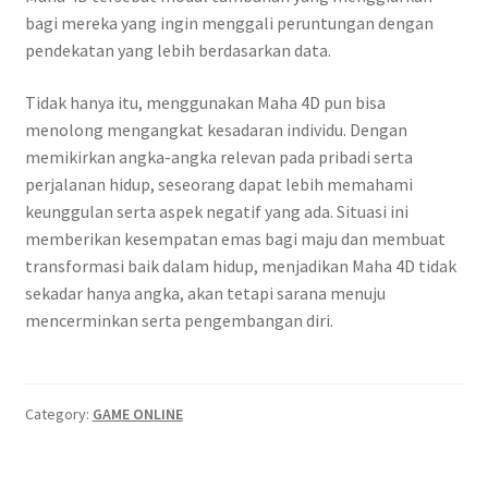
bagi mereka yang ingin menggali peruntungan dengan
pendekatan yang lebih berdasarkan data.
Tidak hanya itu, menggunakan Maha 4D pun bisa
menolong mengangkat kesadaran individu. Dengan
memikirkan angka-angka relevan pada pribadi serta
perjalanan hidup, seseorang dapat lebih memahami
keunggulan serta aspek negatif yang ada. Situasi ini
memberikan kesempatan emas bagi maju dan membuat
transformasi baik dalam hidup, menjadikan Maha 4D tidak
sekadar hanya angka, akan tetapi sarana menuju
mencerminkan serta pengembangan diri.
Category:
GAME ONLINE