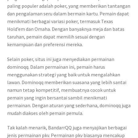
paling populer adalah poker, yang memberikan tantangan
dan pengalaman seru dalam bermain kartu. Pemain dapat
menikmati berbagai variasi poker, termasuk Texas
Hold’em dan Omaha. Dengan banyaknya meja dan batas
taruhan, pemain dapat memilih sesuai dengan
kemampuan dan preferensi mereka.
Selain poker, situs ini juga menyediakan permainan
dominoqq. Dalam permainan ini, pemain harus
menggunakan strategi yang baik untuk mengalahkan
lawan. Dominoqq memberikan suasana yang lebih santai
namun tetap kompetitif, membuatnya cocok untuk
pemain yang ingin bersantai sambil menikmati
permainan. Dengan aturan yang sederhana, dominoqq juga
mudah diakses oleh pemain pemula.
Tak kalah menarik, BandarrQQ juga menyajikan berbagai
jenis permainan pkv. Permainan pkv biasanya mencakup