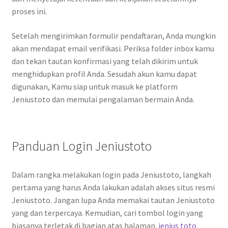
proses ini.
Setelah mengirimkan formulir pendaftaran, Anda mungkin
akan mendapat email verifikasi. Periksa folder inbox kamu
dan tekan tautan konfirmasi yang telah dikirim untuk
menghidupkan profil Anda. Sesudah akun kamu dapat
digunakan, Kamu siap untuk masuk ke platform
Jeniustoto dan memulai pengalaman bermain Anda.
Panduan Login Jeniustoto
Dalam rangka melakukan login pada Jeniustoto, langkah
pertama yang harus Anda lakukan adalah akses situs resmi
Jeniustoto. Jangan lupa Anda memakai tautan Jeniustoto
yang dan terpercaya. Kemudian, cari tombol login yang
biasanya terletak di bagian atas halaman.
jenius toto