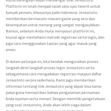
Kamu barangkali sudah mendengar soal Jeniustoto.
Platform ini telah menjadi salah satu opsi favorit untuk
banyak pemain, khususnya pada Indonesia. Jeniustoto
memberikan bermacam-macam game yang seru dan
kesempatan untuk menang yang sangat mengasyikkan.
Namun, sebelum Anda mulai menyusuri platform ini,
krusial agar memahami metode registrasi serta login, dan
juga cara menggunakan tautan yang agar masuk yang
aman.
Di dalam petunjuk ini, kita hendak menguraikan proses
langkah demi langkah proses login Jeniustoto serta
sebagaimana cara mengadakan registrasi maupun daftar
Jeniustoto secara sederhana. Kami juga memberikan
informasi tentang link Jeniustoto yang dapat bisa kamu
pakai guna memastikan bahwa pengalaman permainan
Anda nyaman serta menari. Dengan memiliki pengetahuan
yang soal Jeniustoto, Anda akan lebih siaga dalam
mendapatkan proses bermain yang maksimal.