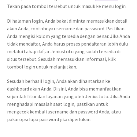
Tekan pada tombol tersebut untuk masuk ke menu login.
Di halaman login, Anda bakal diminta memasukkan detail
akun Anda, contohnya username dan password. Pastikan
Anda mengisi kolom yang tersedia dengan benar. Jika Anda
tidak mendaftar, Anda harus proses pendaftaran lebih dulu
melalui tahap daftar Jeniustoto yang sudah tersedia di
situs tersebut. Sesudah memasukkan informasi, klik
tombol login untuk melanjutkan.
Sesudah berhasil login, Anda akan dihantarkan ke
dashboard akun Anda. Di sini, Anda bisa memanfaatkan
sejumlah fitur dan layanan yang oleh Jeniustoto. Jika Anda
menghadapi masalah saat login, pastikan untuk
mengecek kembali username dan password Anda, atau
pakai opsi lupa password jika diperlukan.