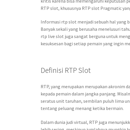
kritis karena bisa memengaruhi keputusan p
RTP slot, khususnya RTP slot Pragmatic yan
Informasi rtp slot menjadi sebuah hal yang
Banyak sekali yang berusaha menelusuri tahu
rtp live slot juga sangat berguna untuk meng
kesuksesan bagi setiap pemain yang ingin
Definisi RTP Slot
RTP, yang merupakan merupakan akronim dari
kepada pemain dalam jangka panjang. Misalny
seratus unit taruhan, sembilan puluh lima 
tentang peluang menang ketika bermain.
Dalam dunia judi virtual, RTP juga menunju
lebih sering, meskipun jumlahnya mungkin k