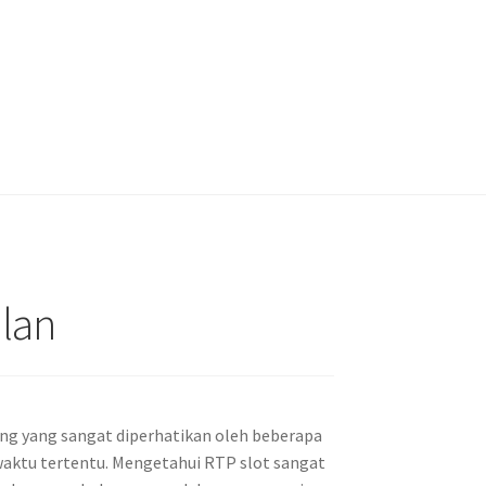
ilan
ting yang sangat diperhatikan oleh beberapa
aktu tertentu. Mengetahui RTP slot sangat