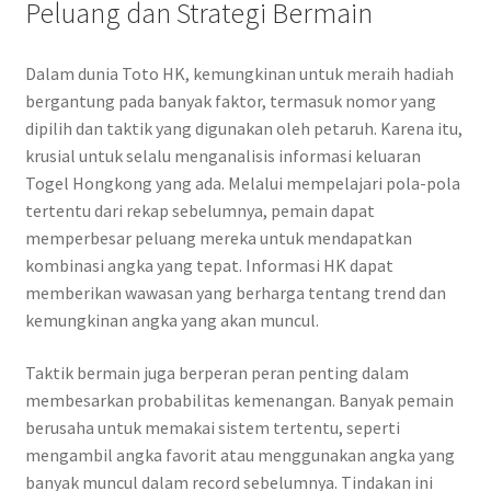
Peluang dan Strategi Bermain
Dalam dunia Toto HK, kemungkinan untuk meraih hadiah
bergantung pada banyak faktor, termasuk nomor yang
dipilih dan taktik yang digunakan oleh petaruh. Karena itu,
krusial untuk selalu menganalisis informasi keluaran
Togel Hongkong yang ada. Melalui mempelajari pola-pola
tertentu dari rekap sebelumnya, pemain dapat
memperbesar peluang mereka untuk mendapatkan
kombinasi angka yang tepat. Informasi HK dapat
memberikan wawasan yang berharga tentang trend dan
kemungkinan angka yang akan muncul.
Taktik bermain juga berperan peran penting dalam
membesarkan probabilitas kemenangan. Banyak pemain
berusaha untuk memakai sistem tertentu, seperti
mengambil angka favorit atau menggunakan angka yang
banyak muncul dalam record sebelumnya. Tindakan ini