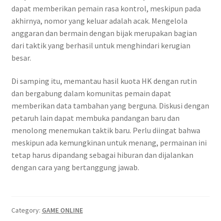
dapat memberikan pemain rasa kontrol, meskipun pada
akhirnya, nomor yang keluar adalah acak. Mengelola
anggaran dan bermain dengan bijak merupakan bagian
dari taktik yang berhasil untuk menghindari kerugian
besar.
Di samping itu, memantau hasil kuota HK dengan rutin
dan bergabung dalam komunitas pemain dapat
memberikan data tambahan yang berguna. Diskusi dengan
petaruh lain dapat membuka pandangan baru dan
menolong menemukan taktik baru. Perlu diingat bahwa
meskipun ada kemungkinan untuk menang, permainan ini
tetap harus dipandang sebagai hiburan dan dijalankan
dengan cara yang bertanggung jawab.
Category:
GAME ONLINE