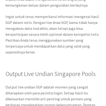
kemungkinan keluar dalam pengundian berikutnya.
Ingat untuk terus memperbarui informasi mengenai hasil
SGP dalam rutin. Dengan live draw SGP, kamu tidak hanya
mengakses data mutakhir, akan tetapi juga bisa
berpartisipasi secara lebih optimal dalam kompetisi toto.
Pastikan Anda terus menggunakan sumber yang
terpercaya untuk mendapatkan data yang valid yang
sepenuhnya benar.
Output Live Undian Singapore Pools
Output live undian SGP adalah momen yang sangat
diharapkan oleh para pecinta togel. Setiap hasil itu
dikeluarkan memiliki arti penting untuk pemain yang
berharap mendapatkan nomor keberuntungan. Dengan