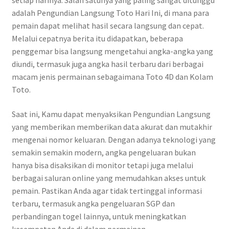
setiap harinya. Salah satunya yang paling sangat ditunggu
adalah Pengundian Langsung Toto Hari Ini, di mana para
pemain dapat melihat hasil secara langsung dan cepat.
Melalui cepatnya berita itu didapatkan, beberapa
penggemar bisa langsung mengetahui angka-angka yang
diundi, termasuk juga angka hasil terbaru dari berbagai
macam jenis permainan sebagaimana Toto 4D dan Kolam
Toto.
Saat ini, Kamu dapat menyaksikan Pengundian Langsung
yang memberikan memberikan data akurat dan mutakhir
mengenai nomor keluaran. Dengan adanya teknologi yang
semakin semakin modern, angka pengeluaran bukan
hanya bisa disaksikan di monitor tetapi juga melalui
berbagai saluran online yang memudahkan akses untuk
pemain. Pastikan Anda agar tidak tertinggal informasi
terbaru, termasuk angka pengeluaran SGP dan
perbandingan togel lainnya, untuk meningkatkan
kesempatan Anda di dalam permainan.