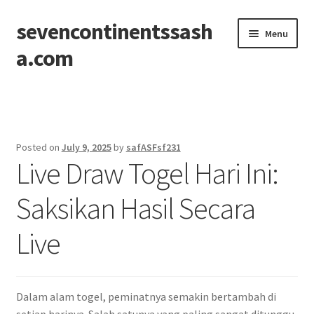
sevencontinentssash
Skip
Skip
Menu
to
to
a.com
navigation
content
Home
Posted on
July 9, 2025
by
safASFsf231
Live Draw Togel Hari Ini:
Saksikan Hasil Secara
Live
Dalam alam togel, peminatnya semakin bertambah di