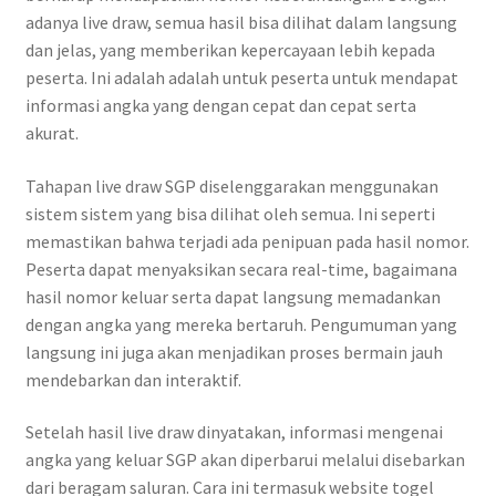
adanya live draw, semua hasil bisa dilihat dalam langsung
dan jelas, yang memberikan kepercayaan lebih kepada
peserta. Ini adalah adalah untuk peserta untuk mendapat
informasi angka yang dengan cepat dan cepat serta
akurat.
Tahapan live draw SGP diselenggarakan menggunakan
sistem sistem yang bisa dilihat oleh semua. Ini seperti
memastikan bahwa terjadi ada penipuan pada hasil nomor.
Peserta dapat menyaksikan secara real-time, bagaimana
hasil nomor keluar serta dapat langsung memadankan
dengan angka yang mereka bertaruh. Pengumuman yang
langsung ini juga akan menjadikan proses bermain jauh
mendebarkan dan interaktif.
Setelah hasil live draw dinyatakan, informasi mengenai
angka yang keluar SGP akan diperbarui melalui disebarkan
dari beragam saluran. Cara ini termasuk website togel