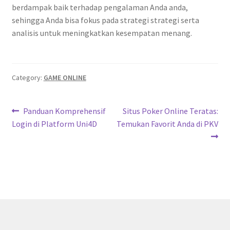
berdampak baik terhadap pengalaman Anda anda,
sehingga Anda bisa fokus pada strategi strategi serta
analisis untuk meningkatkan kesempatan menang.
Category:
GAME ONLINE
Post
Previous
Next
Panduan Komprehensif
Situs Poker Online Teratas:
post:
post:
Login di Platform Uni4D
Temukan Favorit Anda di PKV
navigation