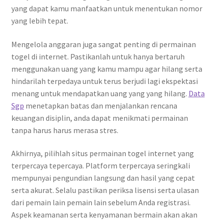
yang dapat kamu manfaatkan untuk menentukan nomor
yang lebih tepat.
Mengelola anggaran juga sangat penting di permainan
togel di internet. Pastikanlah untuk hanya bertaruh
menggunakan uang yang kamu mampu agar hilang serta
hindarilah terpedaya untuk terus berjudi lagi ekspektasi
menang untuk mendapatkan uang yang yang hilang.
Data
Sgp
menetapkan batas dan menjalankan rencana
keuangan disiplin, anda dapat menikmati permainan
tanpa harus harus merasa stres.
Akhirnya, pilihlah situs permainan togel internet yang
terpercaya tepercaya. Platform terpercaya seringkali
mempunyai pengundian langsung dan hasil yang cepat
serta akurat. Selalu pastikan periksa lisensi serta ulasan
dari pemain lain pemain lain sebelum Anda registrasi.
Aspek keamanan serta kenyamanan bermain akan akan