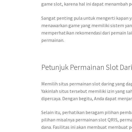
game slot, karena hal ini dapat menambah p
Sangat penting pula untuk mengerti kapan yan
menawarkan game yang memiliki sistem yang 
memperhatikan rekomendasi dari pemain lain
permainan.
Petunjuk Permainan Slot Dar
Memilih situs permainan slot daring yang 
Yakinlah situs tersebut memiliki izin yang s
dipercaya. Dengan begitu, Anda dapat menjam
Selain itu, perhatikan beragam pilihan pemb
pilihan misalnya permainan slot QRIS, perm
dana. Fasilitas ini akan membuat membuat 