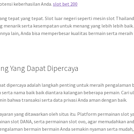
otensi keberhasilan Anda.
slot bet 200
g tepat yang tepat. Slot luar negeri seperti mesin slot Thailand 
menarik serta kesempatan untuk menang yang lebih lebih baik. 
nya lain, Anda bisa memperbesar kualitas bermain serta meraih
ing Yang Dapat Dipercaya
dapat dipercaya adalah langkah penting untuk meraih pengalama
ah serta nama baik baik diantara kalangan beberapa pemain. Cari 
in bahwa transaksi serta data privasi Anda aman dengan baik.
ayaran yang ditawarkan oleh situs itu. Platform permainan slot y
ainan slot DANA, serta permainan slot ovo, agar memudahkan an
pengalaman bermain bermain Anda semakin nyaman serta mudah, 