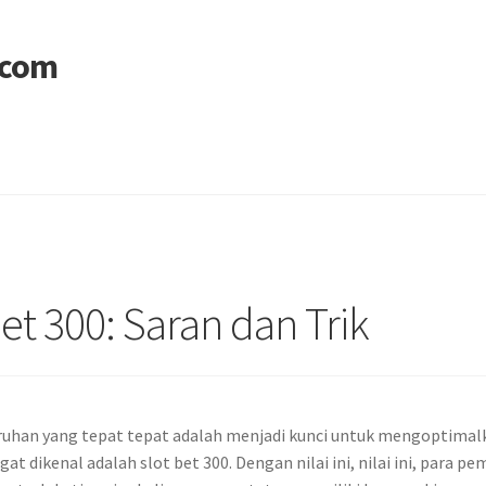
.com
t 300: Saran dan Trik
taruhan yang tepat tepat adalah menjadi kunci untuk mengoptim
at dikenal adalah slot bet 300. Dengan nilai ini, nilai ini, para 