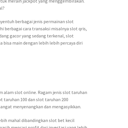
untuk meraih jackpot yang menggembirakan.
al?
nyentuh berbagai jenis permainan slot
i berbagai cara transaksi misalnya slot qris,
ang gacor yang sedang terkenal, slot
 bisa main dengan lebih lebih percaya diri
m alam slot online. Ragam jenis slot taruhan
t taruhan 100 dan slot taruhan 200
sangat menyenangkan dan mengasyikkan.
lebih mahal dibandingkan slot bet kecil
ih mencari profit dari investasi yang lebih