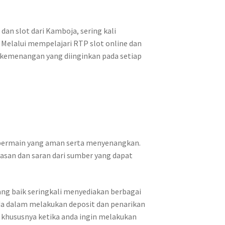
dan slot dari Kamboja, sering kali
Melalui mempelajari RTP slot online dan
 kemenangan yang diinginkan pada setiap
n bermain yang aman serta menyenangkan.
ulasan dan saran dari sumber yang dapat
ang baik seringkali menyediakan berbagai
da dalam melakukan deposit dan penarikan
khususnya ketika anda ingin melakukan