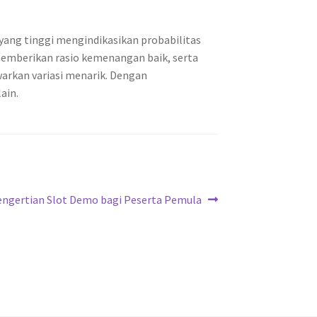
 yang tinggi mengindikasikan probabilitas
memberikan rasio kemenangan baik, serta
warkan variasi menarik. Dengan
ain.
ngertian Slot Demo bagi Peserta Pemula