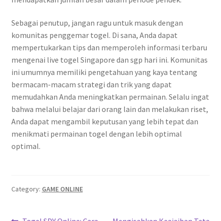
Sebagai penutup, jangan ragu untuk masuk dengan
komunitas penggemar togel. Di sana, Anda dapat
mempertukarkan tips dan memperoleh informasi terbaru
mengenai live togel Singapore dan sgp hari ini. Komunitas
ini umumnya memiliki pengetahuan yang kaya tentang
bermacam-macam strategi dan trik yang dapat
memudahkan Anda meningkatkan permainan. Selalu ingat
bahwa melalui belajar dari orang lain dan melakukan riset,
Anda dapat mengambil keputusan yang lebih tepat dan
menikmati permainan togel dengan lebih optimal
optimal.
Category:
GAME ONLINE
Previous
Next
Togel SDY Online: Cara
Mengisahkan Keajaiban Tata