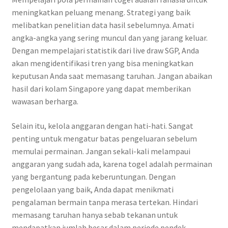
meningkatkan peluang menang. Strategi yang baik
melibatkan penelitian data hasil sebelumnya. Amati
angka-angka yang sering muncul dan yang jarang keluar.
Dengan mempelajari statistik dari live draw SGP, Anda
akan mengidentifikasi tren yang bisa meningkatkan
keputusan Anda saat memasang taruhan. Jangan abaikan
hasil dari kolam Singapore yang dapat memberikan
wawasan berharga.
Selain itu, kelola anggaran dengan hati-hati. Sangat
penting untuk mengatur batas pengeluaran sebelum
memulai permainan. Jangan sekali-kali melampaui
anggaran yang sudah ada, karena togel adalah permainan
yang bergantung pada keberuntungan. Dengan
pengelolaan yang baik, Anda dapat menikmati
pengalaman bermain tanpa merasa tertekan. Hindari
memasang taruhan hanya sebab tekanan untuk
mendapatkan jumlah besar dalam periode pendek.