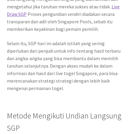
mengetahui jika taruhan mereka sukses atau tidak.
Live
Draw SGP
Proses pengundian sendiri diadakan secara
transparan dan adil oleh Singapore Pools, sebab itu
memberikan keyakinan bagi pemain pemilih.
Selain itu, SGP hari ini adalah istilah yang sering
diperlukan dari penjudi untuk info tentang hasil terbaru
dan angka-angka yang bisa membantu dalam memilih
taruhan selanjutnya. Dengan akses mudah ke dalam
informasi dan hasil dari live togel Singapore, para bisa
merencanakan strategi strategi dengan lebih baik
mengenai permainan togel.
Metode Mengikuti Undian Langsung
SGP