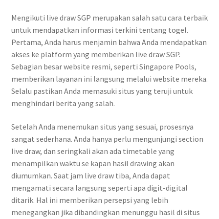
Mengikuti live draw SGP merupakan salah satu cara terbaik
untuk mendapatkan informasi terkini tentang togel.
Pertama, Anda harus menjamin bahwa Anda mendapatkan
akses ke platform yang memberikan live draw SGP.
Sebagian besar website resmi, seperti Singapore Pools,
memberikan layanan ini langsung melalui website mereka.
Selalu pastikan Anda memasuki situs yang teruji untuk
menghindari berita yang salah.
Setelah Anda menemukan situs yang sesuai, prosesnya
sangat sederhana. Anda hanya perlu mengunjungi section
live draw, dan seringkali akan ada timetable yang
menampilkan waktu se kapan hasil drawing akan
diumumkan. Saat jam live draw tiba, Anda dapat
mengamati secara langsung seperti apa digit-digital
ditarik. Hal ini memberikan persepsi yang lebih
menegangkan jika dibandingkan menunggu hasil di situs