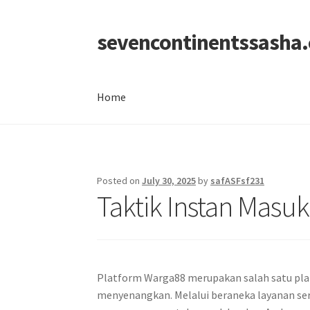
sevencontinentssasha
Skip
Skip
to
to
navigation
content
Home
Home
Posted on
July 30, 2025
by
safASFsf231
Taktik Instan Masu
Platform Warga88 merupakan salah satu pla
menyenangkan. Melalui beraneka layanan sert