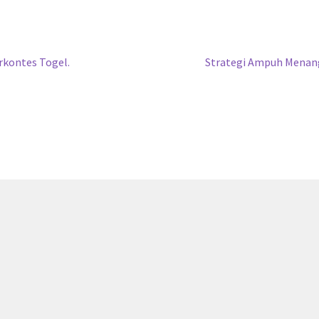
Next
rkontes Togel.
Strategi Ampuh Menang
post: