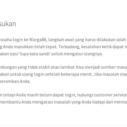
sukan
rusaha login ke Warga88, langkah awal yang harus dilakukan iala
g Anda masukkan telah tepat. Terkadang, kesalahan ketik dapat 
nakan opsi ‘lupa kata sandi’ untuk mengatur ulangnya.
Sambungan yang tidak stabil atau lambat bisa menjadi sumber masa
akan untuk ulang login setelah beberapa menit. Jika masalah mas
 peramban Anda.
kan tetapi Anda masih belum dapat login, hubungi customer serv
 membantu Anda mengatasi masalah yang Anda hadapi dan memas