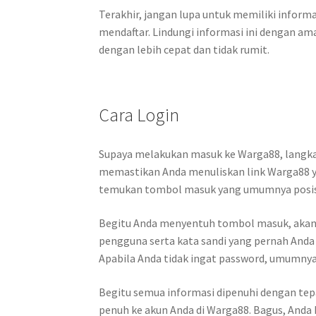
Terakhir, jangan lupa untuk memiliki inform
mendaftar. Lindungi informasi ini dengan a
dengan lebih cepat dan tidak rumit.
Cara Login
Supaya melakukan masuk ke Warga88, langkah
memastikan Anda menuliskan link Warga88 y
temukan tombol masuk yang umumnya posisin
Begitu Anda menyentuh tombol masuk, akan 
pengguna serta kata sandi yang pernah Anda
Apabila Anda tidak ingat password, umumnya
Begitu semua informasi dipenuhi dengan tep
penuh ke akun Anda di Warga88. Bagus, Anda