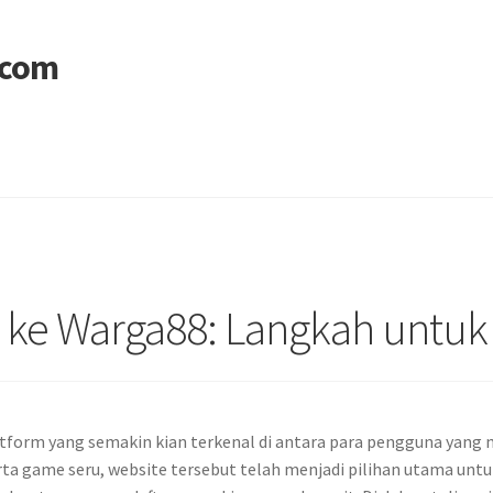
.com
k ke Warga88: Langkah untu
tform yang semakin kian terkenal di antara para pengguna yang
a game seru, website tersebut telah menjadi pilihan utama untuk