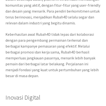
komunitas yang aktif, dengan fitur-fitur yang user-friendly
dan desain yang menarik. Para pendiri berkomitmen untuk
terus berinovasi, menjadikan Rubah4D selalu segar dan
relevan dalam industri yang begitu dinamis.
Keberhasilan awal Rubah4D tidak lepas dari kolaborasi
dengan para pengembang permainan terkenal dan
berbagai kampanye pemasaran yang efektif. Melalui
berbagai promosi dan kerja sama, Rubah4D berhasil
memperluas jangkauan pasarnya, menarik lebih banyak
pemain dari berbagai latar belakang. Perjalanan ini
menjadi fondasi yang kuat untuk pertumbuhan yang lebih
besar di masa depan.
Inovasi Digital