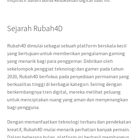
Sejarah Rubah4D
Rubah4D dimulai sebagai sebuah platform berskala kecil
yang bertujuan untuk memberikan pengalaman gaming
yang menarik bagi para penggemar. Didirikan oleh
sekelompok penggiat teknologi dan gamer pada tahun
2020, Rubah4D berfokus pada penyediaan permainan yang
berkualitas tinggi di berbagai kategori. Seiring dengan
berkembangnya tren digital, mereka melihat peluang
untuk menciptakan ruang yang aman dan menyenangkan
bagi pengguna.
Dengan memanfaatkan teknologi terbaru dan pendekatan
kreatif, Rubah4D mulai menarik perhatian banyak pemain.
Dalam beberapa bulan, platform ini berhasil membangun