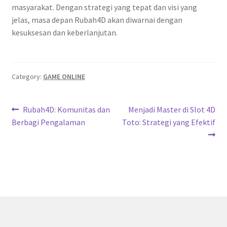
masyarakat. Dengan strategi yang tepat dan visi yang
jelas, masa depan Rubah4D akan diwarnai dengan
kesuksesan dan keberlanjutan.
Category:
GAME ONLINE
Post
Previous
Next
Rubah4D: Komunitas dan
Menjadi Master di Slot 4D
post:
post:
Berbagi Pengalaman
Toto: Strategi yang Efektif
navigation