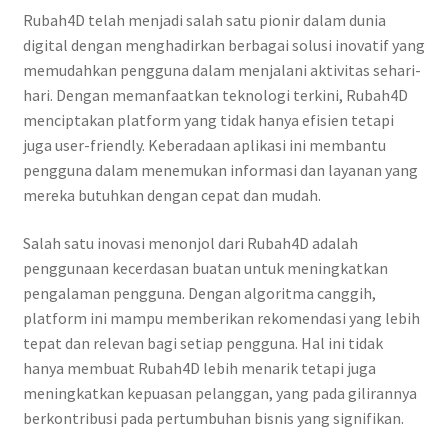
Rubah4D telah menjadi salah satu pionir dalam dunia
digital dengan menghadirkan berbagai solusi inovatif yang
memudahkan pengguna dalam menjalani aktivitas sehari-
hari. Dengan memanfaatkan teknologi terkini, Rubah4D
menciptakan platform yang tidak hanya efisien tetapi
juga user-friendly. Keberadaan aplikasi ini membantu
pengguna dalam menemukan informasi dan layanan yang
mereka butuhkan dengan cepat dan mudah.
Salah satu inovasi menonjol dari Rubah4D adalah
penggunaan kecerdasan buatan untuk meningkatkan
pengalaman pengguna. Dengan algoritma canggih,
platform ini mampu memberikan rekomendasi yang lebih
tepat dan relevan bagi setiap pengguna. Hal ini tidak
hanya membuat Rubah4D lebih menarik tetapi juga
meningkatkan kepuasan pelanggan, yang pada gilirannya
berkontribusi pada pertumbuhan bisnis yang signifikan.