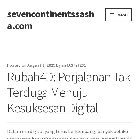
sevencontinentssash
Skip
Skip
Menu
to
to
a.com
navigation
content
Home
Posted on
August 3, 2025
by
safASFsf231
Rubah4D: Perjalanan Tak
Terduga Menuju
Kesuksesan Digital
Dalam era digital yang terus berkembang, banyak pelaku