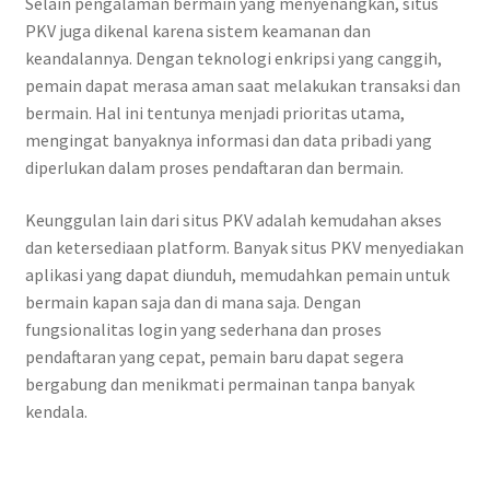
Selain pengalaman bermain yang menyenangkan, situs
PKV juga dikenal karena sistem keamanan dan
keandalannya. Dengan teknologi enkripsi yang canggih,
pemain dapat merasa aman saat melakukan transaksi dan
bermain. Hal ini tentunya menjadi prioritas utama,
mengingat banyaknya informasi dan data pribadi yang
diperlukan dalam proses pendaftaran dan bermain.
Keunggulan lain dari situs PKV adalah kemudahan akses
dan ketersediaan platform. Banyak situs PKV menyediakan
aplikasi yang dapat diunduh, memudahkan pemain untuk
bermain kapan saja dan di mana saja. Dengan
fungsionalitas login yang sederhana dan proses
pendaftaran yang cepat, pemain baru dapat segera
bergabung dan menikmati permainan tanpa banyak
kendala.