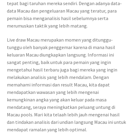
tepat bagi taruhan mereka sendiri. Dengan adanya data-
data Macau dan pengeluaran Macau yang teratur, para
pemain bisa menganalisis hasil sebelumnya serta
merumuskan taktik yang lebih matang.
Live draw Macau merupakan momen yang ditunggu-
tunggu oleh banyak penggemar karena di mana hasil
keluaran Macau diungkapkan langsung. Informasi ini
sangat penting, baik untuk para pemain yang ingin
mengetahui hasil terbaru juga bagi mereka yang ingin
melakukan analisis yang lebih mendalam. Dengan
memahami informasi dan result Macau, kita dapat
mendapatkan wawasan yang lebih mengenai
kemungkinan angka yang akan keluar pada masa
mendatang, seraya meningkatkan peluang untung di
Macau pools. Mari kita telaah lebih jauh mengenai hasil
dan tindakan analisis dari undian langsung Macau ini untuk
mendapat ramalan yang lebih optimal.