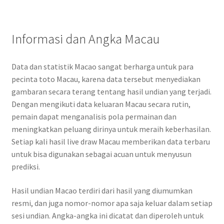
Informasi dan Angka Macau
Data dan statistik Macao sangat berharga untuk para
pecinta toto Macau, karena data tersebut menyediakan
gambaran secara terang tentang hasil undian yang terjadi.
Dengan mengikuti data keluaran Macau secara rutin,
pemain dapat menganalisis pola permainan dan
meningkatkan peluang dirinya untuk meraih keberhasilan.
Setiap kali hasil live draw Macau memberikan data terbaru
untuk bisa digunakan sebagai acuan untuk menyusun
prediksi.
Hasil undian Macao terdiri dari hasil yang diumumkan
resmi, dan juga nomor-nomor apa saja keluar dalam setiap
sesi undian. Angka-angka ini dicatat dan diperoleh untuk