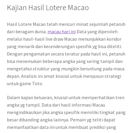
Kajian Hasil Lotere Macao
Hasil Lotere Macao telah mencuri minat sejumlah petaruh
dari beragam dunia.
macau hari ini
Data yang diperoleh
melalui hasil-hasil live draw Macao menunjukkan koridor
yang menarik dan kecenderungan spesifik yg bisa diteliti.
Dengan pengamatan secara teratur pada hasil ini, petaruh
bisa menemukan beberapa angka yang sering tampil dan
mengetahui struktur yang mungkin beruntung pada masa
depan. Analisis ini amat krusial untuk menyusun strategi
untuk game Toto.
Dalam kajian keluaran, krusial untuk memperhatikan tren
angka yg tampil. Data dari hasil informasi Macau
mengindikasikan jika angka spesifik memiliki tingkat yang
besar dibanding angka lainnya. Pemain yg teliti dapat
memanfaatkan data ini untuk membuat prediksi yang