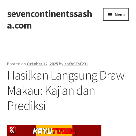
sevencontinentssash
Skip
Skip
Menu
to
to
a.com
navigation
content
Home
Posted on
October 12, 2025
by
safASFsf231
Hasilkan Langsung Draw
Makau: Kajian dan
Prediksi