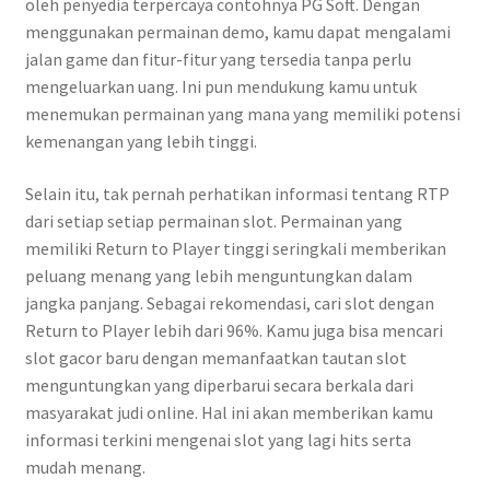
oleh penyedia terpercaya contohnya PG Soft. Dengan
menggunakan permainan demo, kamu dapat mengalami
jalan game dan fitur-fitur yang tersedia tanpa perlu
mengeluarkan uang. Ini pun mendukung kamu untuk
menemukan permainan yang mana yang memiliki potensi
kemenangan yang lebih tinggi.
Selain itu, tak pernah perhatikan informasi tentang RTP
dari setiap setiap permainan slot. Permainan yang
memiliki Return to Player tinggi seringkali memberikan
peluang menang yang lebih menguntungkan dalam
jangka panjang. Sebagai rekomendasi, cari slot dengan
Return to Player lebih dari 96%. Kamu juga bisa mencari
slot gacor baru dengan memanfaatkan tautan slot
menguntungkan yang diperbarui secara berkala dari
masyarakat judi online. Hal ini akan memberikan kamu
informasi terkini mengenai slot yang lagi hits serta
mudah menang.