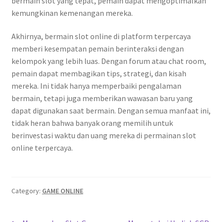
bermain slot yang tepat, pemain dapat mengoptimalkan
kemungkinan kemenangan mereka.
Akhirnya, bermain slot online di platform terpercaya
memberi kesempatan pemain berinteraksi dengan
kelompok yang lebih luas. Dengan forum atau chat room,
pemain dapat membagikan tips, strategi, dan kisah
mereka. Ini tidak hanya memperbaiki pengalaman
bermain, tetapi juga memberikan wawasan baru yang
dapat digunakan saat bermain. Dengan semua manfaat ini,
tidak heran bahwa banyak orang memilih untuk
berinvestasi waktu dan uang mereka di permainan slot
online terpercaya.
Category:
GAME ONLINE