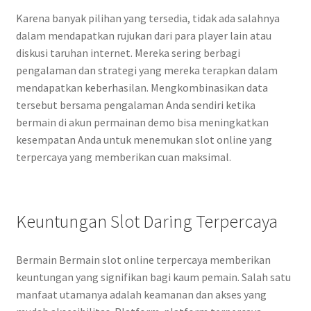
Karena banyak pilihan yang tersedia, tidak ada salahnya
dalam mendapatkan rujukan dari para player lain atau
diskusi taruhan internet. Mereka sering berbagi
pengalaman dan strategi yang mereka terapkan dalam
mendapatkan keberhasilan. Mengkombinasikan data
tersebut bersama pengalaman Anda sendiri ketika
bermain di akun permainan demo bisa meningkatkan
kesempatan Anda untuk menemukan slot online yang
terpercaya yang memberikan cuan maksimal.
Keuntungan Slot Daring Terpercaya
Bermain Bermain slot online terpercaya memberikan
keuntungan yang signifikan bagi kaum pemain. Salah satu
manfaat utamanya adalah keamanan dan akses yang