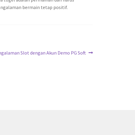
ngalaman bermain tetap positif.
galaman Slot dengan Akun Demo PG Soft