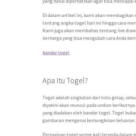
yang harus diperhatikan agar bisa mencapai 
Di dalam artikel ini, kami akan membagikan 
tentang angka togel hari ini hingga cara m
Kami juga akan membahas tentang live draw
berharga yang bisa mengubah cara Anda berm
bandar togel
Apa Itu Togel?
Togel adalah singkatan dari toto gelap, seb
diyakini akan muncul pada undian berikutnya
yang diadakan oleh bandar togel. Togel buka
gambaran mengenai kemungkinan keluaran.
Permainan togel sering kali tersedia dalam