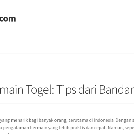
.com
main Togel: Tips dari Bandar
i yang menarik bagi banyak orang, terutama di Indonesia. Denga
pengalaman bermain yang lebih praktis dan cepat. Namun, sepert