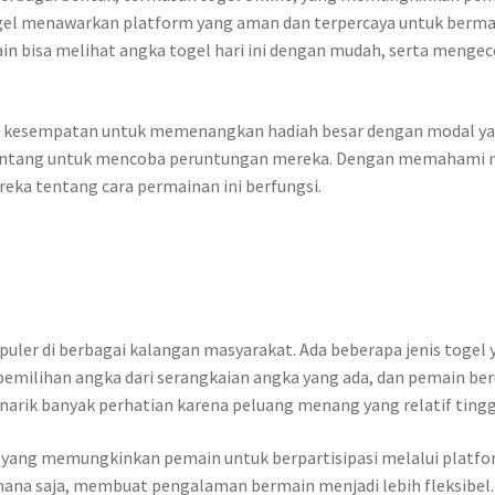
el menawarkan platform yang aman dan terpercaya untuk bermai
ain bisa melihat angka togel hari ini dengan mudah, serta mengec
ah kesempatan untuk memenangkan hadiah besar dengan modal yang 
tantang untuk mencoba peruntungan mereka. Dengan memahami me
ka tentang cara permainan ini berfungsi.
ler di berbagai kalangan masyarakat. Ada beberapa jenis togel y
 pemilihan angka dari serangkaian angka yang ada, dan pemain b
enarik banyak perhatian karena peluang menang yang relatif tin
ne yang memungkinkan pemain untuk berpartisipasi melalui platfo
 mana saja, membuat pengalaman bermain menjadi lebih fleksibel