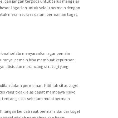
gel dan jangan tergoda untuk terus mengejar
esar. Ingatlah untuk selalu bermain dengan
untuk meraih sukses dalam permainan togel.
sional selalu menyarankan agar pemain
belumnya, pemain bisa membuat keputusan
analisis dan merancang strategi yang
dilan dalam permainan. Pilihlah situs togel
tus yang tidak jelas dapat membawa risiko
t tentang situs sebelum mulai bermain.
ehilangan kendali saat bermain. Bandar togel
a togel adalah permainan dan harus