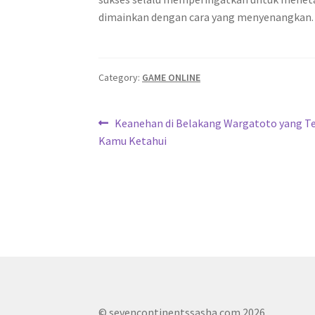
dimainkan dengan cara yang menyenangkan. J
Category:
GAME ONLINE
Post
Previous
Keanehan di Belakang Wargatoto yang Te
post:
Kamu Ketahui
navigation
© sevencontinentssasha.com 2026