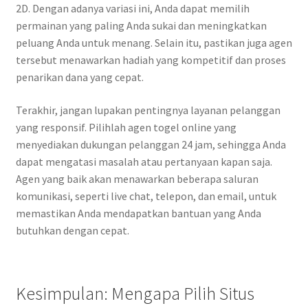
2D. Dengan adanya variasi ini, Anda dapat memilih
permainan yang paling Anda sukai dan meningkatkan
peluang Anda untuk menang. Selain itu, pastikan juga agen
tersebut menawarkan hadiah yang kompetitif dan proses
penarikan dana yang cepat.
Terakhir, jangan lupakan pentingnya layanan pelanggan
yang responsif. Pilihlah agen togel online yang
menyediakan dukungan pelanggan 24 jam, sehingga Anda
dapat mengatasi masalah atau pertanyaan kapan saja.
Agen yang baik akan menawarkan beberapa saluran
komunikasi, seperti live chat, telepon, dan email, untuk
memastikan Anda mendapatkan bantuan yang Anda
butuhkan dengan cepat.
Kesimpulan: Mengapa Pilih Situs