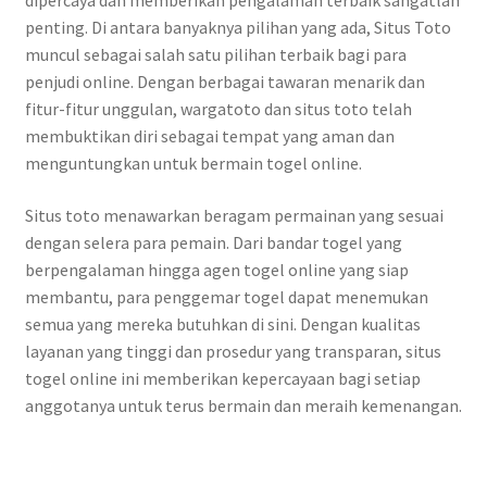
dipercaya dan memberikan pengalaman terbaik sangatlah
penting. Di antara banyaknya pilihan yang ada, Situs Toto
muncul sebagai salah satu pilihan terbaik bagi para
penjudi online. Dengan berbagai tawaran menarik dan
fitur-fitur unggulan, wargatoto dan situs toto telah
membuktikan diri sebagai tempat yang aman dan
menguntungkan untuk bermain togel online.
Situs toto menawarkan beragam permainan yang sesuai
dengan selera para pemain. Dari bandar togel yang
berpengalaman hingga agen togel online yang siap
membantu, para penggemar togel dapat menemukan
semua yang mereka butuhkan di sini. Dengan kualitas
layanan yang tinggi dan prosedur yang transparan, situs
togel online ini memberikan kepercayaan bagi setiap
anggotanya untuk terus bermain dan meraih kemenangan.