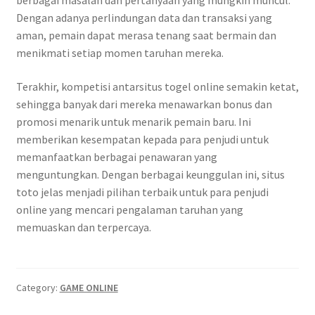
berbagai masalah dan pertanyaan yang mungkin muncul.
Dengan adanya perlindungan data dan transaksi yang
aman, pemain dapat merasa tenang saat bermain dan
menikmati setiap momen taruhan mereka.
Terakhir, kompetisi antarsitus togel online semakin ketat,
sehingga banyak dari mereka menawarkan bonus dan
promosi menarik untuk menarik pemain baru. Ini
memberikan kesempatan kepada para penjudi untuk
memanfaatkan berbagai penawaran yang
menguntungkan. Dengan berbagai keunggulan ini, situs
toto jelas menjadi pilihan terbaik untuk para penjudi
online yang mencari pengalaman taruhan yang
memuaskan dan terpercaya.
Category:
GAME ONLINE