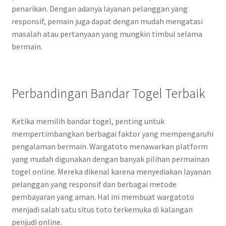
penarikan. Dengan adanya layanan pelanggan yang
responsif, pemain juga dapat dengan mudah mengatasi
masalah atau pertanyaan yang mungkin timbul selama
bermain.
Perbandingan Bandar Togel Terbaik
Ketika memilih bandar togel, penting untuk
mempertimbangkan berbagai faktor yang mempengaruhi
pengalaman bermain. Wargatoto menawarkan platform
yang mudah digunakan dengan banyak pilihan permainan
togel online. Mereka dikenal karena menyediakan layanan
pelanggan yang responsif dan berbagai metode
pembayaran yang aman. Hal ini membuat wargatoto
menjadi salah satu situs toto terkemuka di kalangan
penjudi online.