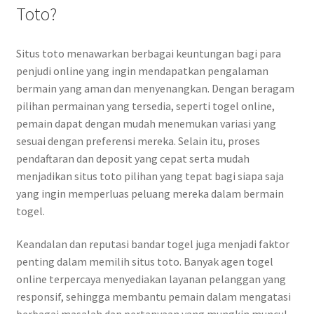
Toto?
Situs toto menawarkan berbagai keuntungan bagi para
penjudi online yang ingin mendapatkan pengalaman
bermain yang aman dan menyenangkan. Dengan beragam
pilihan permainan yang tersedia, seperti togel online,
pemain dapat dengan mudah menemukan variasi yang
sesuai dengan preferensi mereka. Selain itu, proses
pendaftaran dan deposit yang cepat serta mudah
menjadikan situs toto pilihan yang tepat bagi siapa saja
yang ingin memperluas peluang mereka dalam bermain
togel.
Keandalan dan reputasi bandar togel juga menjadi faktor
penting dalam memilih situs toto. Banyak agen togel
online terpercaya menyediakan layanan pelanggan yang
responsif, sehingga membantu pemain dalam mengatasi