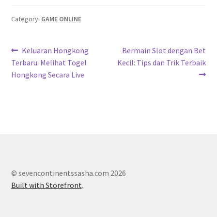
Category:
GAME ONLINE
Post
Previous
Next
Keluaran Hongkong
Bermain Slot dengan Bet
post:
post:
Terbaru: Melihat Togel
Kecil: Tips dan Trik Terbaik
navigation
Hongkong Secara Live
© sevencontinentssasha.com 2026
Built with Storefront
.