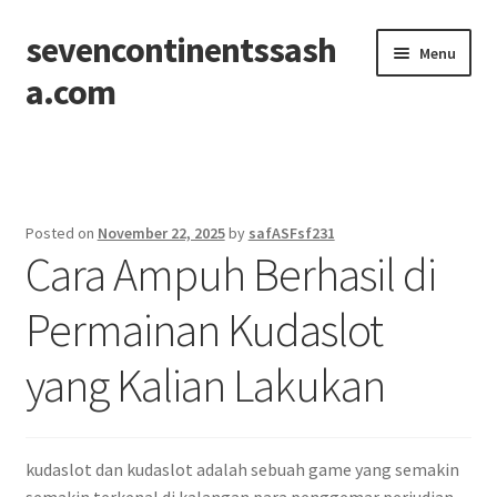
sevencontinentssash
Skip
Skip
Menu
to
to
a.com
navigation
content
Home
Posted on
November 22, 2025
by
safASFsf231
Cara Ampuh Berhasil di
Permainan Kudaslot
yang Kalian Lakukan
kudaslot dan kudaslot adalah sebuah game yang semakin