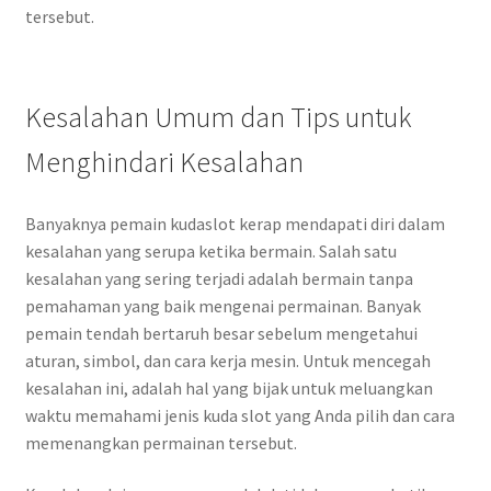
tersebut.
Kesalahan Umum dan Tips untuk
Menghindari Kesalahan
Banyaknya pemain kudaslot kerap mendapati diri dalam
kesalahan yang serupa ketika bermain. Salah satu
kesalahan yang sering terjadi adalah bermain tanpa
pemahaman yang baik mengenai permainan. Banyak
pemain tendah bertaruh besar sebelum mengetahui
aturan, simbol, dan cara kerja mesin. Untuk mencegah
kesalahan ini, adalah hal yang bijak untuk meluangkan
waktu memahami jenis kuda slot yang Anda pilih dan cara
memenangkan permainan tersebut.