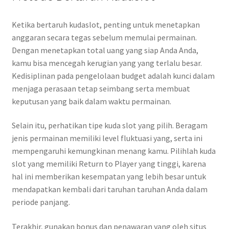
Ketika bertaruh kudaslot, penting untuk menetapkan
anggaran secara tegas sebelum memulai permainan.
Dengan menetapkan total uang yang siap Anda Anda,
kamu bisa mencegah kerugian yang yang terlalu besar.
Kedisiplinan pada pengelolaan budget adalah kunci dalam
menjaga perasaan tetap seimbang serta membuat
keputusan yang baik dalam waktu permainan.
Selain itu, perhatikan tipe kuda slot yang pilih. Beragam
jenis permainan memiliki level fluktuasi yang, serta ini
mempengaruhi kemungkinan menang kamu. Pilihlah kuda
slot yang memiliki Return to Player yang tinggi, karena
hal ini memberikan kesempatan yang lebih besar untuk
mendapatkan kembali dari taruhan taruhan Anda dalam
periode panjang.
Terakhir, gunakan bonus dan penawaran yang oleh situs