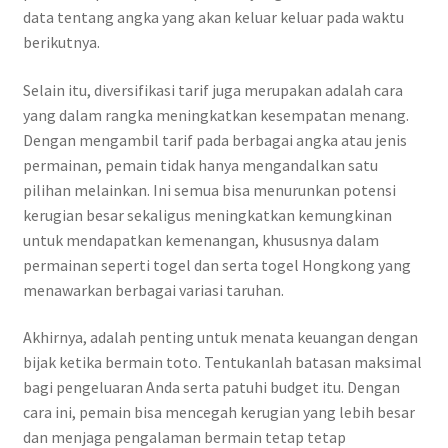
data tentang angka yang akan keluar keluar pada waktu
berikutnya.
Selain itu, diversifikasi tarif juga merupakan adalah cara
yang dalam rangka meningkatkan kesempatan menang.
Dengan mengambil tarif pada berbagai angka atau jenis
permainan, pemain tidak hanya mengandalkan satu
pilihan melainkan. Ini semua bisa menurunkan potensi
kerugian besar sekaligus meningkatkan kemungkinan
untuk mendapatkan kemenangan, khususnya dalam
permainan seperti togel dan serta togel Hongkong yang
menawarkan berbagai variasi taruhan.
Akhirnya, adalah penting untuk menata keuangan dengan
bijak ketika bermain toto. Tentukanlah batasan maksimal
bagi pengeluaran Anda serta patuhi budget itu. Dengan
cara ini, pemain bisa mencegah kerugian yang lebih besar
dan menjaga pengalaman bermain tetap tetap