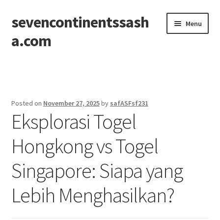
sevencontinentssash
Skip
Skip
Menu
to
to
a.com
navigation
content
Home
Posted on
November 27, 2025
by
safASFsf231
Eksplorasi Togel
Hongkong vs Togel
Singapore: Siapa yang
Lebih Menghasilkan?