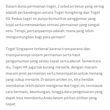
Dalam dunia permainan togel, 2 sebutan besar yang sering
adalah perbandingan antara Togel Hongkong dan Togel
SG. Kedua togel ini punya komunitas penggemar yang
loyal serta menawarkan sensasi permainan yang sangat
seru. Tetapi, pertanyaannya adalah: mana yang lebih
menguntungkan bagi para pemain?
Togel Singapore terkenal karena transparansi dan
transparannya sistem permainan serta hasil
pengumuman yang selalu tepat serta akurat. Sementara
itu, Togel HK juga tak kurang menarik, dengan macam-
macam jenis permainan serta kesempatan untuk menang
yang cukup menarik. Di dalam artikel ini, kita hendak
membahas lebih dalam mengenai dua togel ini, termasuk
cara bermain, keuntungan, hingga data pengeluaran yang
dapat bisa membantu Anda dalam pilihan pilihan yang
tepat.