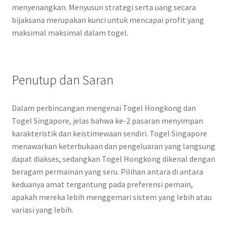
menyenangkan. Menyusun strategi serta uang secara
bijaksana merupakan kunci untuk mencapai profit yang
maksimal maksimal dalam togel.
Penutup dan Saran
Dalam perbincangan mengenai Togel Hongkong dan
Togel Singapore, jelas bahwa ke-2 pasaran menyimpan
karakteristik dan keistimewaan sendiri. Togel Singapore
menawarkan keterbukaan dan pengeluaran yang langsung
dapat diakses, sedangkan Togel Hongkong dikenal dengan
beragam permainan yang seru. Pilihan antara di antara
keduanya amat tergantung pada preferensi pemain,
apakah mereka lebih menggemari sistem yang lebih atau
variasi yang lebih.