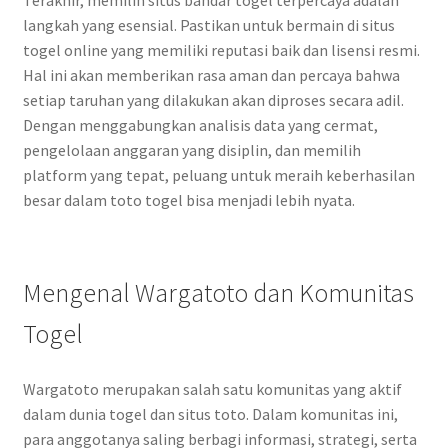
Terakhir, memilih situs bandar togel terpercaya adalah
langkah yang esensial. Pastikan untuk bermain di situs
togel online yang memiliki reputasi baik dan lisensi resmi.
Hal ini akan memberikan rasa aman dan percaya bahwa
setiap taruhan yang dilakukan akan diproses secara adil.
Dengan menggabungkan analisis data yang cermat,
pengelolaan anggaran yang disiplin, dan memilih
platform yang tepat, peluang untuk meraih keberhasilan
besar dalam toto togel bisa menjadi lebih nyata.
Mengenal Wargatoto dan Komunitas
Togel
Wargatoto merupakan salah satu komunitas yang aktif
dalam dunia togel dan situs toto. Dalam komunitas ini,
para anggotanya saling berbagi informasi, strategi, serta