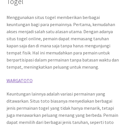
Togel
Menggunakan situs togel memberikan berbagai
keuntungan bagi para pemainnya. Pertama, kemudahan
akses menjadi salah satu alasan utama. Dengan adanya
situs togel online, pemain dapat memasang taruhan
kapan saja dan di mana saja tanpa harus mengunjungi
tempat fisik. Hal ini memudahkan para pemain untuk
berpartisipasi dalam permainan tanpa batasan waktu dan
tempat, meningkatkan peluang untuk menang.
WARGATOTO
Keuntungan lainnya adalah variasi permainan yang
ditawarkan. Situs toto biasanya menyediakan berbagai
jenis permainan togel yang tidak hanya menarik, tetapi
juga menawarkan peluang menang yang berbeda. Pemain
dapat memilih dari berbagai jenis taruhan, seperti toto