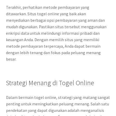
Terakhir, perhatikan metode pembayaran yang
ditawarkan. Situs togel online yang baik akan
menyediakan berbagai opsi pembayaran yang aman dan
mudah digunakan. Pastikan situs tersebut menggunakan
enkripsi data untuk melindungi informasi pribadi dan
keuangan Anda. Dengan memilih situs yang memiliki
metode pembayaran terpercaya, Anda dapat bermain
dengan lebih tenang dan fokus pada peluang menang
besar.
Strategi Menang di Togel Online
Dalam bermain togel online, strategi yang matang sangat
penting untuk meningkatkan peluang menang. Salah satu
pendekatan yang dapat digunakan adalah menganalisis