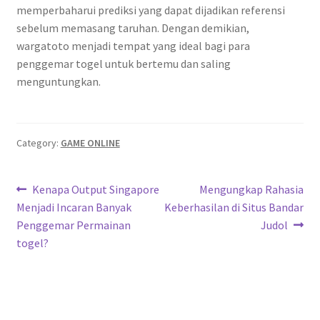
memperbaharui prediksi yang dapat dijadikan referensi
sebelum memasang taruhan. Dengan demikian,
wargatoto menjadi tempat yang ideal bagi para
penggemar togel untuk bertemu dan saling
menguntungkan.
Category:
GAME ONLINE
Post
Previous
Next
Kenapa Output Singapore
Mengungkap Rahasia
post:
post:
Menjadi Incaran Banyak
Keberhasilan di Situs Bandar
navigation
Penggemar Permainan
Judol
togel?