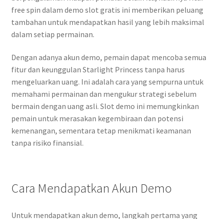
free spin dalam demo slot gratis ini memberikan peluang
tambahan untuk mendapatkan hasil yang lebih maksimal
dalam setiap permainan.
Dengan adanya akun demo, pemain dapat mencoba semua
fitur dan keunggulan Starlight Princess tanpa harus
mengeluarkan uang. Ini adalah cara yang sempurna untuk
memahami permainan dan mengukur strategi sebelum
bermain dengan uang asli. Slot demo ini memungkinkan
pemain untuk merasakan kegembiraan dan potensi
kemenangan, sementara tetap menikmati keamanan
tanpa risiko finansial.
Cara Mendapatkan Akun Demo
Untuk mendapatkan akun demo, langkah pertama yang