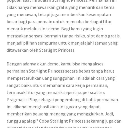
populer saat ini adalah Starlight Princess. Permainan ini
tidak hanya menawarkan grafis yang menarik dan tema
yang menawan, tetapi juga memberikan kesempatan
besar bagi para pemain untuk mencoba berbagai fitur
menarik melalui slot demo. Bagi kamu yang ingin
merasakan sensasi bermain tanpa risiko, slot demo gratis
menjadi pilihan sempurna untuk menjelajahi semua yang
ditawarkan oleh Starlight Princess.
Dengan adanya akun demo, kamu bisa mengakses
permainan Starlight Princess secara bebas tanpa harus
mempertaruhkan uang sungguhan. Ini adalah cara yang
sangat baik untuk memahami cara kerja permainan,
termasuk fitur yang menarik seperti super scatter.
Pragmatic Play, sebagai pengembang di balik permainan
ini, dikenal menghasilkan slot gacor yang dapat
memberikan peluang menang yang menggiurkan. Jadi,
tunggu apalagi? Coba Starlight Princess sekarang juga dan
nikmati demo slot dengan free spin serta kesenangan