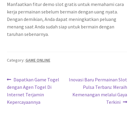
Manfaatkan fitur demo slot gratis untuk memahami cara
kerja permainan sebelum bermain dengan uang nyata.
Dengan demikian, Anda dapat meningkatkan peluang
menang saat Anda sudah siap untuk bermain dengan
taruhan sebenarnya.
Category:
GAME ONLINE
Post
Previous
Next
Dapatkan Game Togel
Inovasi Baru Permainan Slot
post:
post:
dengan Agen Togel Di
Pulsa Terbaru: Meraih
navigation
Internet Terjamin
Kemenangan melalui Gaya
Kepercayaannya
Terkini