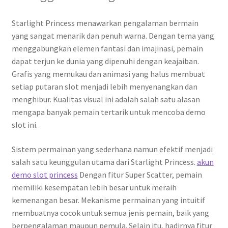
Starlight Princess menawarkan pengalaman bermain
yang sangat menarik dan penuh warna. Dengan tema yang
menggabungkan elemen fantasi dan imajinasi, pemain
dapat terjun ke dunia yang dipenuhi dengan keajaiban.
Grafis yang memukau dan animasi yang halus membuat
setiap putaran slot menjadi lebih menyenangkan dan
menghibur. Kualitas visual ini adalah salah satu alasan
mengapa banyak pemain tertarik untuk mencoba demo
slot ini.
Sistem permainan yang sederhana namun efektif menjadi
salah satu keunggulan utama dari Starlight Princess.
akun
demo slot princess
Dengan fitur Super Scatter, pemain
memiliki kesempatan lebih besar untuk meraih
kemenangan besar. Mekanisme permainan yang intuitif
membuatnya cocok untuk semua jenis pemain, baik yang
berpengalaman maupun pemula. Selain itu, hadirnya fitur