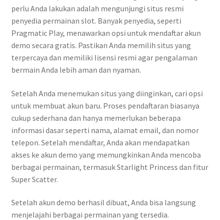
perlu Anda lakukan adalah mengunjungi situs resmi
penyedia permainan slot. Banyak penyedia, seperti
Pragmatic Play, menawarkan opsi untuk mendaftar akun
demo secara gratis. Pastikan Anda memilih situs yang
terpercaya dan memiliki lisensi resmi agar pengalaman
bermain Anda lebih aman dan nyaman.
Setelah Anda menemukan situs yang diinginkan, cari opsi
untuk membuat akun baru. Proses pendaftaran biasanya
cukup sederhana dan hanya memerlukan beberapa
informasi dasar seperti nama, alamat email, dan nomor
telepon. Setelah mendaftar, Anda akan mendapatkan
akses ke akun demo yang memungkinkan Anda mencoba
berbagai permainan, termasuk Starlight Princess dan fitur
Super Scatter.
Setelah akun demo berhasil dibuat, Anda bisa langsung
menjelajahi berbagai permainan yang tersedia.