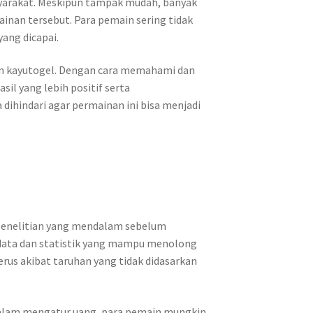
asyarakat. Meskipun tampak mudah, banyak
inan tersebut. Para pemain sering tidak
ang dicapai.
ain kayutogel. Dengan cara memahami dan
il yang lebih positif serta
ihindari agar permainan ini bisa menjadi
n penelitian yang mendalam sebelum
ata dan statistik yang mampu menolong
rus akibat taruhan yang tidak didasarkan
s dalam mengatur uang, para pemain mungkin