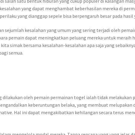
adi salah satu bentuk hiburan yang cukup populer di kalangan m
i kesalahan yang dapat menghambat keberhasilan mereka di perma
rilaku yang dianggap sepele bisa berpengaruh besar pada hasil y
ikan sejumlah kesalahan yang umum yang sering terjadi oleh pem
para pemain dapat meningkatkan peluang mereka untuk meraih has
ta simak bersama kesalahan-kesalahan apa saja yang sebaiknya d
bagi semua.
ing dilakukan oleh pemain permainan togel ialah tidak melakuka
mengandalkan keberuntungan belaka, yang membuat melupakan d
tive. Hal ini dapat mengakibatkan kehilangan secara terus mene
lin dalam mengelola modal mereka. Tanpa rencana yang yang jela