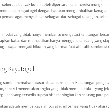
 seberapa banyak boleh boleh dipertaruhkan, mereka mungkin mer
us memainkan kayutogel dengan harapan mengembalikan kerugian
iap pemain agar menyisihkan sebagian dari sebagai cadangan, sehi
modal yang tidak hanya membantu mengatasi kehilangan besar
apkan batas dan memastikan hanya menggunakan uang yang siap 
el dapat menjadi hiburan yang bermanfaat alih-alih sumber stre
ng Kayutogel
jang sambil memahami dasar-dasar permainan. Kekurangan penge
n, seperti menentukan angka yang tidak memiliki taktik yang je
ungkinan yang tersedia supaya bisa meningkatkan peluang para 
akukan adalah mempercayai mitos atau informasi yang tidak akur