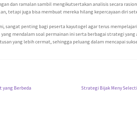
an dan ramalan sambil mengikutsertakan analisis secara rasiona
an, tetapi juga bisa membuat mereka hilang kepercayaan diri sete
ni, sangat penting bagi peserta kayutogel agar terus mempelajar
yang mendalam soal permainan ini serta berbagai strategi yang
san yang lebih cermat, sehingga peluang dalam mencapai sukses
Next
t yang Berbeda
Strategi Bijak Meny Selec
post: