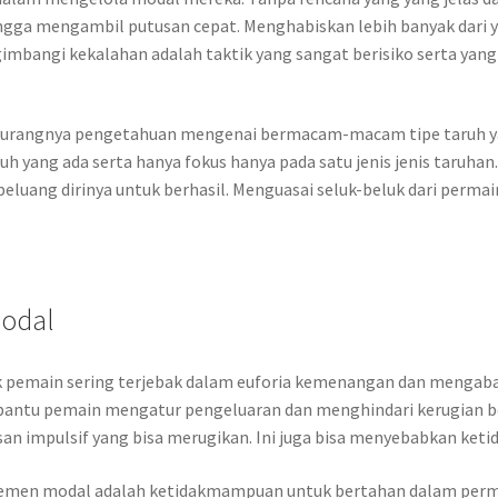
ngga mengambil putusan cepat. Menghabiskan lebih banyak dari 
imbangi kekalahan adalah taktik yang sangat berisiko serta yang
h kurangnya pengetahuan mengenai bermacam-macam tipe taruh ya
yang ada serta hanya fokus hanya pada satu jenis jenis taru
 peluang dirinya untuk berhasil. Menguasai seluk-beluk dari per
odal
 pemain sering terjebak dalam euforia kemenangan dan mengaba
mbantu pemain mengatur pengeluaran dan menghindari kerugian b
 impulsif yang bisa merugikan. Ini juga bisa menyebabkan ketid
emen modal adalah ketidakmampuan untuk bertahan dalam perm