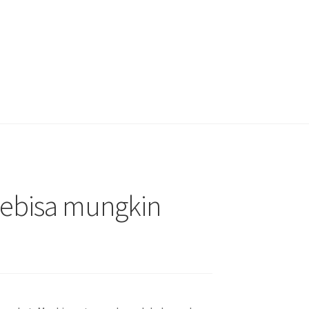
Sebisa mungkin