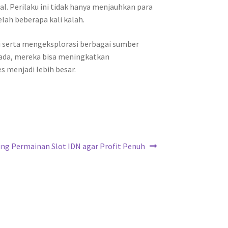
l. Perilaku ini tidak hanya menjauhkan para
lah beberapa kali kalah.
i serta mengeksplorasi berbagai sumber
 ada, mereka bisa meningkatkan
 menjadi lebih besar.
ting Permainan Slot IDN agar Profit Penuh