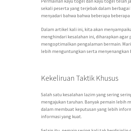
Permainan kayu togel dan kayu togel telah j
sekali peserta yang terjebak dalam berbaga
menyadari bahwa bahwa beberapa beberapa pe
Dalam artikel kali ini, kita akan menyampa
menghindari kesalahan ini, diharapkan agar 
mengoptimalkan pengalaman bermain. Mari ki
lebih menguntungkan serta menyenangkan 
Kekeliruan Taktik Khusus
Salah satu kesalahan lazim yang sering ser
mengajukan taruhan. Banyak pemain lebih 
dalam membuat keputusan yang lebih informa
informasi yang kuat.
Selain itu, pemain sering kali tak berdisip