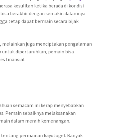
asa kesulitan ketika berada di kondisi
 bisa berakhir dengan semakin dalamnya
ngga tetap dapat bermain secara bijak
, melainkan juga menciptakan pengalaman
untuk dipertaruhkan, pemain bisa
s finansial.
tahuan semacam ini kerap menyebabkan
las. Pemain sebaiknya melaksanakan
pemain dalam meraih kemenangan.
at tentang permainan kayutogel. Banyak