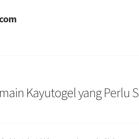
.com
main Kayutogel yang Perlu 