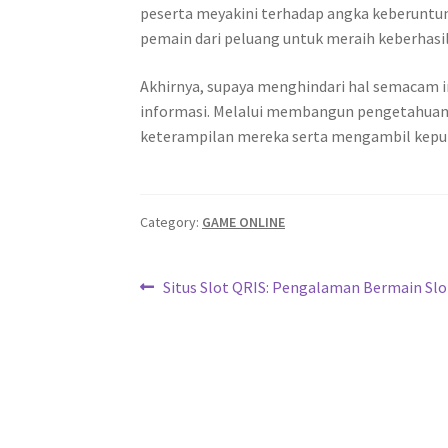
peserta meyakini terhadap angka keberuntung
pemain dari peluang untuk meraih keberhasil
Akhirnya, supaya menghindari hal semacam i
informasi. Melalui membangun pengetahuan 
keterampilan mereka serta mengambil keputu
Category:
GAME ONLINE
Post
Previous
Situs Slot QRIS: Pengalaman Bermain Slo
post:
navigation