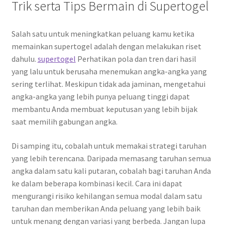
Trik serta Tips Bermain di Supertogel
Salah satu untuk meningkatkan peluang kamu ketika
memainkan supertogel adalah dengan melakukan riset
dahulu.
supertogel
Perhatikan pola dan tren dari hasil
yang lalu untuk berusaha menemukan angka-angka yang
sering terlihat. Meskipun tidak ada jaminan, mengetahui
angka-angka yang lebih punya peluang tinggi dapat
membantu Anda membuat keputusan yang lebih bijak
saat memilih gabungan angka.
Di samping itu, cobalah untuk memakai strategi taruhan
yang lebih terencana. Daripada memasang taruhan semua
angka dalam satu kali putaran, cobalah bagi taruhan Anda
ke dalam beberapa kombinasi kecil. Cara ini dapat
mengurangi risiko kehilangan semua modal dalam satu
taruhan dan memberikan Anda peluang yang lebih baik
untuk menang dengan variasi yang berbeda. Jangan lupa