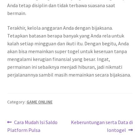
Anda tetap disiplin dan tidak terbawa suasana saat
bermain.
Terakhir, kelola anggaran Anda dengan bijaksana.
Tetapkan batasan berapa banyak yang Anda rela untuk
kalah setiap mingguan dan ikuti itu. Dengan begitu, Anda
akan bisa memainkan super togel untuk keseruan tanpa
mengalami kerugian finansial yang besar. Ingat,
permainan ini sebaiknya menjadi hiburan, jadi nikmati
perjalanannya sambil masih memainkan secara bijaksana.
Category:
GAME ONLINE
Post
Previous
Next
Cara Mudah Isi Saldo
Keberuntungan serta Data di
post:
post:
Platform Pulsa
Iontogel
navigation