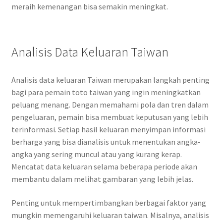
meraih kemenangan bisa semakin meningkat.
Analisis Data Keluaran Taiwan
Analisis data keluaran Taiwan merupakan langkah penting
bagi para pemain toto taiwan yang ingin meningkatkan
peluang menang. Dengan memahami pola dan tren dalam
pengeluaran, pemain bisa membuat keputusan yang lebih
terinformasi. Setiap hasil keluaran menyimpan informasi
berharga yang bisa dianalisis untuk menentukan angka-
angka yang sering muncul atau yang kurang kerap.
Mencatat data keluaran selama beberapa periode akan
membantu dalam melihat gambaran yang lebih jelas.
Penting untuk mempertimbangkan berbagai faktor yang
mungkin memengaruhi keluaran taiwan. Misalnya, analisis