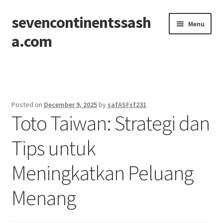
sevencontinentssash
Skip
Skip
Menu
to
to
a.com
navigation
content
Home
Posted on
December 9, 2025
by
safASFsf231
Toto Taiwan: Strategi dan
Tips untuk
Meningkatkan Peluang
Menang