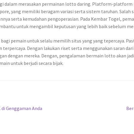
gi dalam merasakan permainan lotto daring. Platform-platform i
pore, yang memiliki beragam variasi serta sistem taruhan. Salah
lannya serta kemudahan pengoperasian. Pada Kembar Togel, pem
 membantu untuk mengambil keputusan yang lebih baik sebelum m
gi pemain untuk selalu memilih situs yang yang tepercaya. Pasti
terpercaya. Dengan lakukan riset serta menggunakan saran dar
dengan dengan mereka. Dengan, pengalaman bermain lotto akan j
in untuk berjudi secara bijak.
Nex
HK di Genggaman Anda
Ber
pos