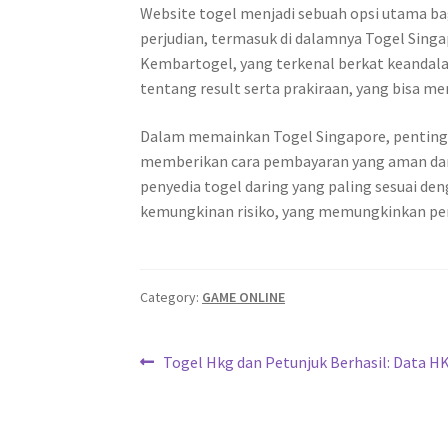
Website togel menjadi sebuah opsi utama ba
perjudian, termasuk di dalamnya Togel Singa
Kembartogel, yang terkenal berkat keanda
tentang result serta prakiraan, yang bisa
Dalam memainkan Togel Singapore, penting ba
memberikan cara pembayaran yang aman dan 
penyedia togel daring yang paling sesuai 
kemungkinan risiko, yang memungkinkan pema
Category:
GAME ONLINE
Post
Previous
Togel Hkg dan Petunjuk Berhasil: Data 
post:
navigation