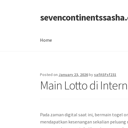
sevencontinentssasha
Skip
Skip
to
to
navigation
content
Home
Home
Posted on
January 23, 2026
by
safASFsf231
Main Lotto di Inter
Pada zaman digital saat ini, bermain togel 
mendapatkan kesenangan sekalian peluang me