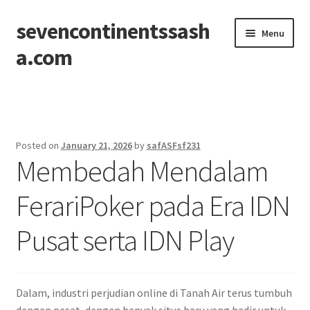
sevencontinentssash
Skip
Skip
Menu
to
to
a.com
navigation
content
Home
Posted on
January 21, 2026
by
safASFsf231
Membedah Mendalam
FerariPoker pada Era IDN
Pusat serta IDN Play
Dalam, industri perjudian online di Tanah Air terus tumbuh