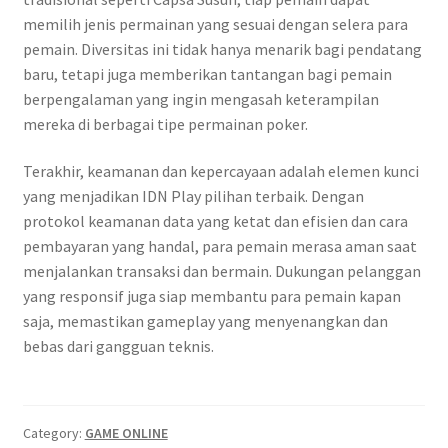
memilih jenis permainan yang sesuai dengan selera para
pemain. Diversitas ini tidak hanya menarik bagi pendatang
baru, tetapi juga memberikan tantangan bagi pemain
berpengalaman yang ingin mengasah keterampilan
mereka di berbagai tipe permainan poker.
Terakhir, keamanan dan kepercayaan adalah elemen kunci
yang menjadikan IDN Play pilihan terbaik. Dengan
protokol keamanan data yang ketat dan efisien dan cara
pembayaran yang handal, para pemain merasa aman saat
menjalankan transaksi dan bermain. Dukungan pelanggan
yang responsif juga siap membantu para pemain kapan
saja, memastikan gameplay yang menyenangkan dan
bebas dari gangguan teknis.
Category:
GAME ONLINE