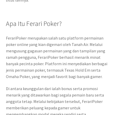
Apa Itu Ferari Poker?
FerariPoker merupakan salah satu platform permainan
poker online yang kian digemari oleh Tanah Air. Melalui
mengusung gagasan permainan yang dan tampilan yang
ramah pengguna, FerariPoker berhasil menarik minat
banyak pecinta poker. Platform ini menyediakan berbagai
jenis permainan poker, termasuk Texas Hold Em serta
Omaha Poker, yang menjadi favorit bagi banyak gamer.
Di antara keunggulan dari ialah bonus serta promosi
menarik yang ditawarkan bagi segala pemain baru serta
anggota tetap. Melalui kebijakan tersebut, FerariPoker
memberikan peluang kepada gamer untuk
mengembangkan modal mereka sendiri serta