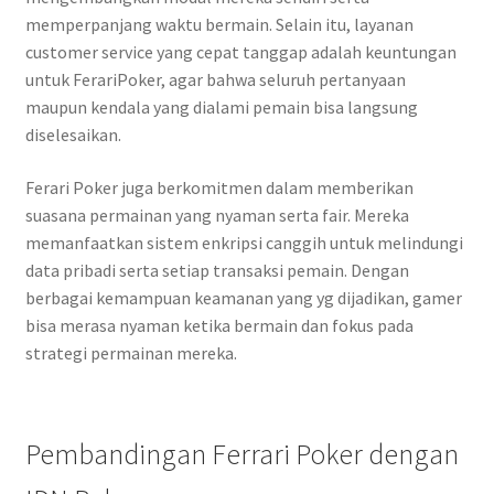
memperpanjang waktu bermain. Selain itu, layanan
customer service yang cepat tanggap adalah keuntungan
untuk FerariPoker, agar bahwa seluruh pertanyaan
maupun kendala yang dialami pemain bisa langsung
diselesaikan.
Ferari Poker juga berkomitmen dalam memberikan
suasana permainan yang nyaman serta fair. Mereka
memanfaatkan sistem enkripsi canggih untuk melindungi
data pribadi serta setiap transaksi pemain. Dengan
berbagai kemampuan keamanan yang yg dijadikan, gamer
bisa merasa nyaman ketika bermain dan fokus pada
strategi permainan mereka.
Pembandingan Ferrari Poker dengan