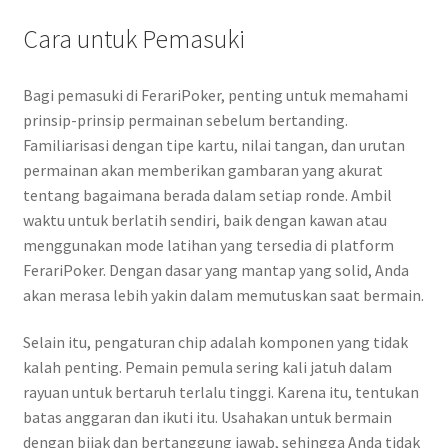
Cara untuk Pemasuki
Bagi pemasuki di FerariPoker, penting untuk memahami
prinsip-prinsip permainan sebelum bertanding.
Familiarisasi dengan tipe kartu, nilai tangan, dan urutan
permainan akan memberikan gambaran yang akurat
tentang bagaimana berada dalam setiap ronde. Ambil
waktu untuk berlatih sendiri, baik dengan kawan atau
menggunakan mode latihan yang tersedia di platform
FerariPoker. Dengan dasar yang mantap yang solid, Anda
akan merasa lebih yakin dalam memutuskan saat bermain.
Selain itu, pengaturan chip adalah komponen yang tidak
kalah penting. Pemain pemula sering kali jatuh dalam
rayuan untuk bertaruh terlalu tinggi. Karena itu, tentukan
batas anggaran dan ikuti itu. Usahakan untuk bermain
dengan bijak dan bertanggung jawab, sehingga Anda tidak