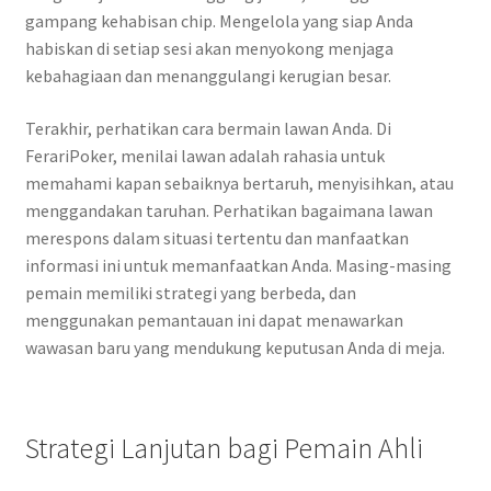
gampang kehabisan chip. Mengelola yang siap Anda
habiskan di setiap sesi akan menyokong menjaga
kebahagiaan dan menanggulangi kerugian besar.
Terakhir, perhatikan cara bermain lawan Anda. Di
FerariPoker, menilai lawan adalah rahasia untuk
memahami kapan sebaiknya bertaruh, menyisihkan, atau
menggandakan taruhan. Perhatikan bagaimana lawan
merespons dalam situasi tertentu dan manfaatkan
informasi ini untuk memanfaatkan Anda. Masing-masing
pemain memiliki strategi yang berbeda, dan
menggunakan pemantauan ini dapat menawarkan
wawasan baru yang mendukung keputusan Anda di meja.
Strategi Lanjutan bagi Pemain Ahli