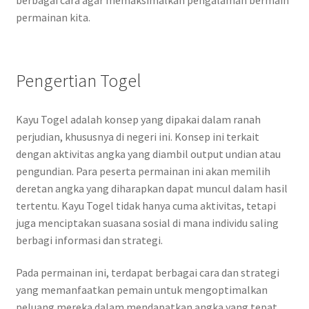
permainan kita.
Pengertian Togel
Kayu Togel adalah konsep yang dipakai dalam ranah
perjudian, khususnya di negeri ini. Konsep ini terkait
dengan aktivitas angka yang diambil output undian atau
pengundian. Para peserta permainan ini akan memilih
deretan angka yang diharapkan dapat muncul dalam hasil
tertentu. Kayu Togel tidak hanya cuma aktivitas, tetapi
juga menciptakan suasana sosial di mana individu saling
berbagi informasi dan strategi.
Pada permainan ini, terdapat berbagai cara dan strategi
yang memanfaatkan pemain untuk mengoptimalkan
peluang mereka dalam mendapatkan angka yang tepat.