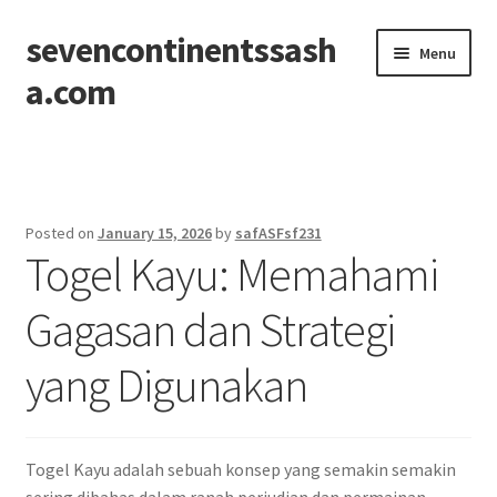
sevencontinentssash
Skip
Skip
Menu
to
to
a.com
navigation
content
Home
Posted on
January 15, 2026
by
safASFsf231
Togel Kayu: Memahami
Gagasan dan Strategi
yang Digunakan
Togel Kayu adalah sebuah konsep yang semakin semakin