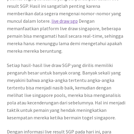
result SGP. Hasil ini sangatlah penting karena
memberikan data segera mengenai nomor-nomor yang
muncul dalam lotere.
live draw sgp
Dengan
memanfaatkan platform live draw singapore, beberapa
pemain bisa mengamati hasil secara real-time, sehingga
mereka harus menunggu lama demi mengetahui apakah
mereka mereka beruntung.
Setiap hasil-hasil live draw SGP yang dirilis memiliki
pengaruh besar untuk banyak orang. Banyak sekali yang
meyakini bahwa angka-angka tertentu angka-angka
tertentu bisa menjadi nasib baik, kemudian dengan
melihat live singapore pools, mereka bisa menganalisis
pola atau kecenderungan dari sebelumnya. Hal ini menjadi
taktik untuk pemain yang hendak meningkatkan
kesempatan mereka ketika bermain togel singapore.
Dengan informasi live result SGP pada hari ini, para