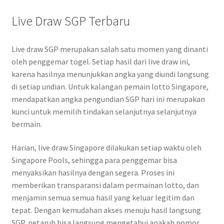
Live Draw SGP Terbaru
Live draw SGP merupakan salah satu momen yang dinanti
oleh penggemar togel. Setiap hasil dari live draw ini,
karena hasilnya menunjukkan angka yang diundi langsung
di setiap undian. Untuk kalangan pemain lotto Singapore,
mendapatkan angka pengundian SGP hari ini merupakan
kunci untuk memilih tindakan selanjutnya selanjutnya
bermain.
Harian, live draw Singapore dilakukan setiap waktu oleh
Singapore Pools, sehingga para penggemar bisa
menyaksikan hasilnya dengan segera. Proses ini
memberikan transparansi dalam permainan lotto, dan
menjamin semua semua hasil yang keluar legitim dan
tepat. Dengan kemudahan akses menuju hasil langsung
SGP, petaruh bisa langsung mengetahui apakah nomor