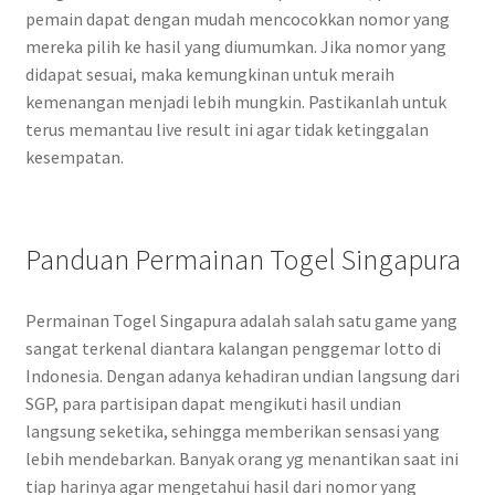
pemain dapat dengan mudah mencocokkan nomor yang
mereka pilih ke hasil yang diumumkan. Jika nomor yang
didapat sesuai, maka kemungkinan untuk meraih
kemenangan menjadi lebih mungkin. Pastikanlah untuk
terus memantau live result ini agar tidak ketinggalan
kesempatan.
Panduan Permainan Togel Singapura
Permainan Togel Singapura adalah salah satu game yang
sangat terkenal diantara kalangan penggemar lotto di
Indonesia. Dengan adanya kehadiran undian langsung dari
SGP, para partisipan dapat mengikuti hasil undian
langsung seketika, sehingga memberikan sensasi yang
lebih mendebarkan. Banyak orang yg menantikan saat ini
tiap harinya agar mengetahui hasil dari nomor yang