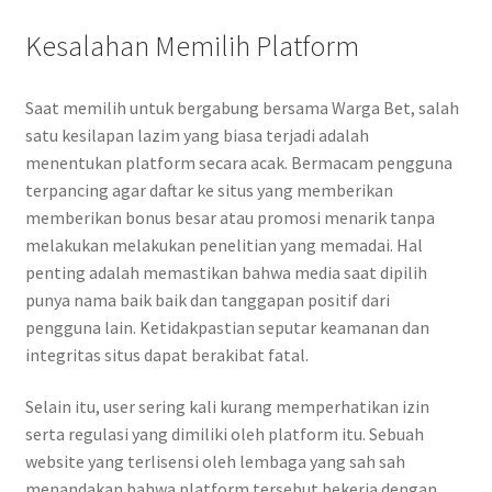
Kesalahan Memilih Platform
Saat memilih untuk bergabung bersama Warga Bet, salah
satu kesilapan lazim yang biasa terjadi adalah
menentukan platform secara acak. Bermacam pengguna
terpancing agar daftar ke situs yang memberikan
memberikan bonus besar atau promosi menarik tanpa
melakukan melakukan penelitian yang memadai. Hal
penting adalah memastikan bahwa media saat dipilih
punya nama baik baik dan tanggapan positif dari
pengguna lain. Ketidakpastian seputar keamanan dan
integritas situs dapat berakibat fatal.
Selain itu, user sering kali kurang memperhatikan izin
serta regulasi yang dimiliki oleh platform itu. Sebuah
website yang terlisensi oleh lembaga yang sah sah
menandakan bahwa platform tersebut bekerja dengan