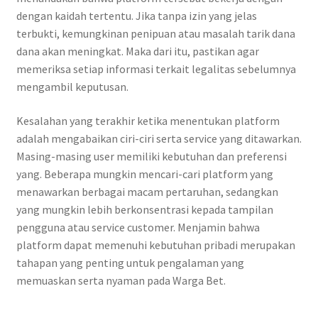
dengan kaidah tertentu. Jika tanpa izin yang jelas
terbukti, kemungkinan penipuan atau masalah tarik dana
dana akan meningkat. Maka dari itu, pastikan agar
memeriksa setiap informasi terkait legalitas sebelumnya
mengambil keputusan.
Kesalahan yang terakhir ketika menentukan platform
adalah mengabaikan ciri-ciri serta service yang ditawarkan.
Masing-masing user memiliki kebutuhan dan preferensi
yang. Beberapa mungkin mencari-cari platform yang
menawarkan berbagai macam pertaruhan, sedangkan
yang mungkin lebih berkonsentrasi kepada tampilan
pengguna atau service customer. Menjamin bahwa
platform dapat memenuhi kebutuhan pribadi merupakan
tahapan yang penting untuk pengalaman yang
memuaskan serta nyaman pada Warga Bet.