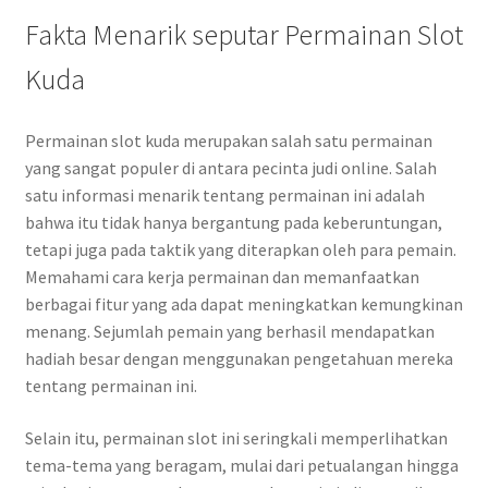
Fakta Menarik seputar Permainan Slot
Kuda
Permainan slot kuda merupakan salah satu permainan
yang sangat populer di antara pecinta judi online. Salah
satu informasi menarik tentang permainan ini adalah
bahwa itu tidak hanya bergantung pada keberuntungan,
tetapi juga pada taktik yang diterapkan oleh para pemain.
Memahami cara kerja permainan dan memanfaatkan
berbagai fitur yang ada dapat meningkatkan kemungkinan
menang. Sejumlah pemain yang berhasil mendapatkan
hadiah besar dengan menggunakan pengetahuan mereka
tentang permainan ini.
Selain itu, permainan slot ini seringkali memperlihatkan
tema-tema yang beragam, mulai dari petualangan hingga