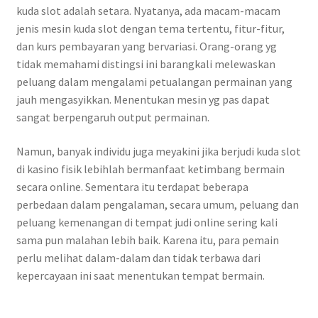
kuda slot adalah setara. Nyatanya, ada macam-macam
jenis mesin kuda slot dengan tema tertentu, fitur-fitur,
dan kurs pembayaran yang bervariasi. Orang-orang yg
tidak memahami distingsi ini barangkali melewaskan
peluang dalam mengalami petualangan permainan yang
jauh mengasyikkan. Menentukan mesin yg pas dapat
sangat berpengaruh output permainan.
Namun, banyak individu juga meyakini jika berjudi kuda slot
di kasino fisik lebihlah bermanfaat ketimbang bermain
secara online. Sementara itu terdapat beberapa
perbedaan dalam pengalaman, secara umum, peluang dan
peluang kemenangan di tempat judi online sering kali
sama pun malahan lebih baik. Karena itu, para pemain
perlu melihat dalam-dalam dan tidak terbawa dari
kepercayaan ini saat menentukan tempat bermain.