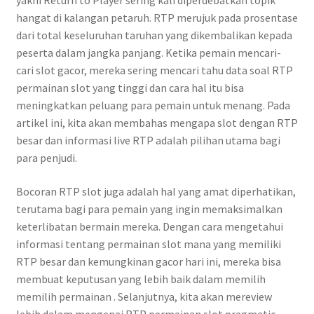
yakni Return to Player sering kali diperdebatkan topik
hangat di kalangan petaruh. RTP merujuk pada prosentase
dari total keseluruhan taruhan yang dikembalikan kepada
peserta dalam jangka panjang. Ketika pemain mencari-
cari slot gacor, mereka sering mencari tahu data soal RTP
permainan slot yang tinggi dan cara hal itu bisa
meningkatkan peluang para pemain untuk menang. Pada
artikel ini, kita akan membahas mengapa slot dengan RTP
besar dan informasi live RTP adalah pilihan utama bagi
para penjudi.
Bocoran RTP slot juga adalah hal yang amat diperhatikan,
terutama bagi para pemain yang ingin memaksimalkan
keterlibatan bermain mereka. Dengan cara mengetahui
informasi tentang permainan slot mana yang memiliki
RTP besar dan kemungkinan gacor hari ini, mereka bisa
membuat keputusan yang lebih baik dalam memilih
memilih permainan . Selanjutnya, kita akan mereview
lebih dalam mengenai RTP permainan slot pragmatic,