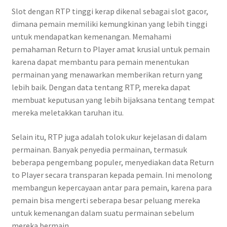
Slot dengan RTP tinggi kerap dikenal sebagai slot gacor,
dimana pemain memiliki kemungkinan yang lebih tinggi
untuk mendapatkan kemenangan. Memahami
pemahaman Return to Player amat krusial untuk pemain
karena dapat membantu para pemain menentukan
permainan yang menawarkan memberikan return yang
lebih baik. Dengan data tentang RTP, mereka dapat
membuat keputusan yang lebih bijaksana tentang tempat
mereka meletakkan taruhan itu.
Selain itu, RTP juga adalah tolok ukur kejelasan di dalam
permainan. Banyak penyedia permainan, termasuk
beberapa pengembang populer, menyediakan data Return
to Player secara transparan kepada pemain. Ini menolong
membangun kepercayaan antar para pemain, karena para
pemain bisa mengerti seberapa besar peluang mereka
untuk kemenangan dalam suatu permainan sebelum
mereka bermain.