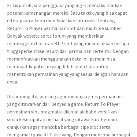
kritis untuk para pengguna yang ingin memaksimalkan
potensi kemenangan mereka. Satu taktik yang bisa dapat
diterapkan adalah mendapatkan informasi tentang
Return To Player permainan slot dari multiple sumber.
Banyak website serta forum yang memberikan
membagikan bocoran RTP slot yang menunjukkan betapa
tinggi persentase return dari permainan tertentu. Dengan
memanfaatkan menggunakan data ini, pemain bisa
membuat keputusan yang lebih lebih baik untuk
menentukan permainan yang yang sesuai dengan harapan
anda.
Di samping itu, penting agar meninjau jenis permainan
yang ditawarkan dari penyedia game. Return To Player
permainan slot pragmatic dikenal akibat diversifikasi
serta kesempatan berhasil yang ditawarkan. Pemain
dianjurkan agar mencoba berbagai tipe slot serta
mengamati gaya RTP live yang. Dengan mencoba berbagai