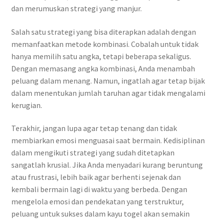
dan merumuskan strategi yang manjur.
Salah satu strategi yang bisa diterapkan adalah dengan
memanfaatkan metode kombinasi. Cobalah untuk tidak
hanya memilih satu angka, tetapi beberapa sekaligus.
Dengan memasang angka kombinasi, Anda menambah
peluang dalam menang. Namun, ingatlah agar tetap bijak
dalam menentukan jumlah taruhan agar tidak mengalami
kerugian.
Terakhir, jangan lupa agar tetap tenang dan tidak
membiarkan emosi menguasai saat bermain. Kedisiplinan
dalam mengikuti strategi yang sudah ditetapkan
sangatlah krusial. Jika Anda menyadari kurang beruntung
atau frustrasi, lebih baik agar berhenti sejenak dan
kembali bermain lagi di waktu yang berbeda. Dengan
mengelola emosi dan pendekatan yang terstruktur,
peluang untuk sukses dalam kayu togel akan semakin