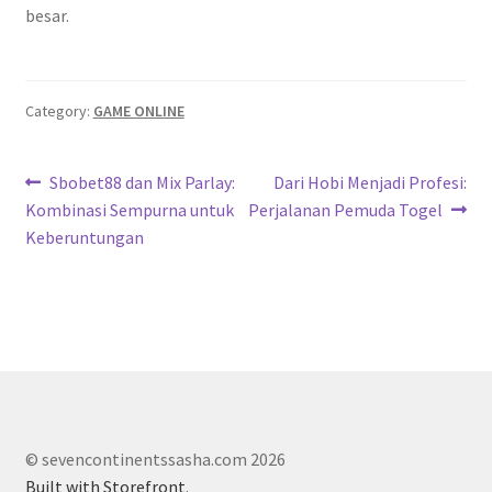
besar.
Category:
GAME ONLINE
Post
Previous
Next
Sbobet88 dan Mix Parlay:
Dari Hobi Menjadi Profesi:
post:
post:
Kombinasi Sempurna untuk
Perjalanan Pemuda Togel
navigation
Keberuntungan
© sevencontinentssasha.com 2026
Built with Storefront
.