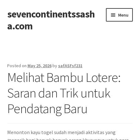
sevencontinentssash
Skip
Skip
Menu
to
to
a.com
navigation
content
Home
Posted on
May 25, 2026
by
safASFsf231
Melihat Bambu Lotere:
Saran dan Trik untuk
Pendatang Baru
Menonton kayu togel sudah menjadi aktivitas yang