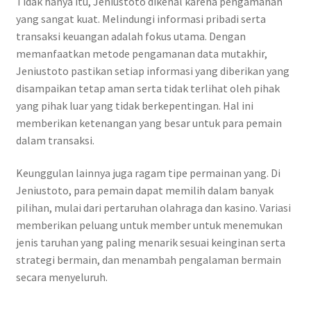
Tidak hanya itu, Jeniustoto dikenal karena pengamanan
yang sangat kuat. Melindungi informasi pribadi serta
transaksi keuangan adalah fokus utama. Dengan
memanfaatkan metode pengamanan data mutakhir,
Jeniustoto pastikan setiap informasi yang diberikan yang
disampaikan tetap aman serta tidak terlihat oleh pihak
yang pihak luar yang tidak berkepentingan. Hal ini
memberikan ketenangan yang besar untuk para pemain
dalam transaksi.
Keunggulan lainnya juga ragam tipe permainan yang. Di
Jeniustoto, para pemain dapat memilih dalam banyak
pilihan, mulai dari pertaruhan olahraga dan kasino. Variasi
memberikan peluang untuk member untuk menemukan
jenis taruhan yang paling menarik sesuai keinginan serta
strategi bermain, dan menambah pengalaman bermain
secara menyeluruh.