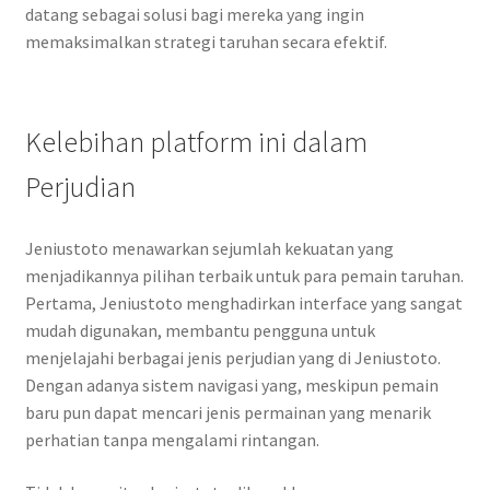
datang sebagai solusi bagi mereka yang ingin
memaksimalkan strategi taruhan secara efektif.
Kelebihan platform ini dalam
Perjudian
Jeniustoto menawarkan sejumlah kekuatan yang
menjadikannya pilihan terbaik untuk para pemain taruhan.
Pertama, Jeniustoto menghadirkan interface yang sangat
mudah digunakan, membantu pengguna untuk
menjelajahi berbagai jenis perjudian yang di Jeniustoto.
Dengan adanya sistem navigasi yang, meskipun pemain
baru pun dapat mencari jenis permainan yang menarik
perhatian tanpa mengalami rintangan.