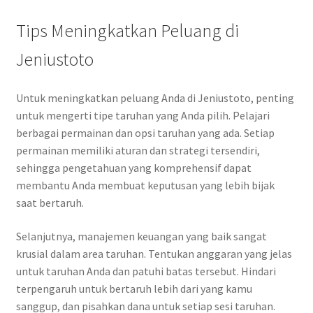
Tips Meningkatkan Peluang di
Jeniustoto
Untuk meningkatkan peluang Anda di Jeniustoto, penting
untuk mengerti tipe taruhan yang Anda pilih. Pelajari
berbagai permainan dan opsi taruhan yang ada. Setiap
permainan memiliki aturan dan strategi tersendiri,
sehingga pengetahuan yang komprehensif dapat
membantu Anda membuat keputusan yang lebih bijak
saat bertaruh.
Selanjutnya, manajemen keuangan yang baik sangat
krusial dalam area taruhan. Tentukan anggaran yang jelas
untuk taruhan Anda dan patuhi batas tersebut. Hindari
terpengaruh untuk bertaruh lebih dari yang kamu
sanggup, dan pisahkan dana untuk setiap sesi taruhan.