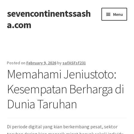
sevencontinentssash
Skip
Skip
Menu
to
to
a.com
navigation
content
Home
Posted on
February 9, 2026
by
safASFsf231
Memahami Jeniustoto:
Kesempatan Berharga di
Dunia Taruhan
Di periode digital yang kian berkembang pesat, sektor