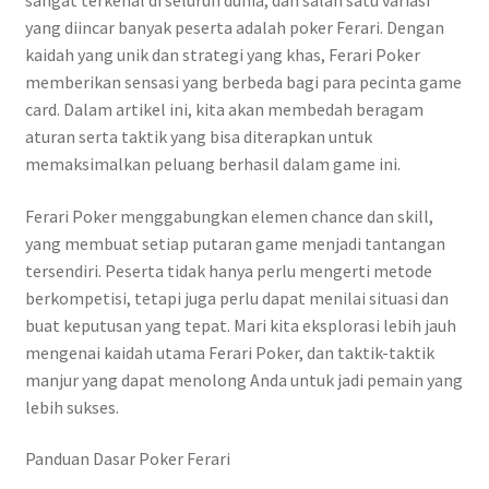
sangat terkenal di seluruh dunia, dan salah satu variasi
yang diincar banyak peserta adalah poker Ferari. Dengan
kaidah yang unik dan strategi yang khas, Ferari Poker
memberikan sensasi yang berbeda bagi para pecinta game
card. Dalam artikel ini, kita akan membedah beragam
aturan serta taktik yang bisa diterapkan untuk
memaksimalkan peluang berhasil dalam game ini.
Ferari Poker menggabungkan elemen chance dan skill,
yang membuat setiap putaran game menjadi tantangan
tersendiri. Peserta tidak hanya perlu mengerti metode
berkompetisi, tetapi juga perlu dapat menilai situasi dan
buat keputusan yang tepat. Mari kita eksplorasi lebih jauh
mengenai kaidah utama Ferari Poker, dan taktik-taktik
manjur yang dapat menolong Anda untuk jadi pemain yang
lebih sukses.
Panduan Dasar Poker Ferari