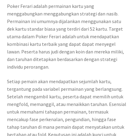
Poker Ferari adalah permainan kartu yang
menggabungkan menggabungkan strategi dan nasib.
Permainan ini umumnya dijalankan menggunakan satu
dek kartu standar biasa yang terdiri dari 52 kartu. Target
utama dalam Poker Ferari adalah untuk mendapatkan
kombinasi kartu terbaik yang dapat dapat menyegel
lawan. Peserta harus judi dengan koin dan mereka miliki,
dan taruhan ditetapkan berdasarkan dengan strategi
individu perorangan.
Setiap pemain akan mendapatkan sejumlah kartu,
tergantung pada variabel permainan yang berlangsung.
Setelah mengambil kartu, peserta dapat memilih untuk
mengfold, memanggil, atau menaikkan taruhan. Esensial
untuk memahami tahapan permainan, termasuk
mencakup fase perkenalan, pengundian, hingga fase
tahap taruhan di mana pemain dapat menyatakan untuk
bertahan atau fold. Keputusan ini adalah kunci untuk