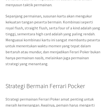
menyusun taktik permainan.
Sepanjang permainan, susunan kartu akan mengukur
kekuatan tangan peserta bermain. Kombinasi seperti
royal flush, straight flush, serta four of a kind adalah yang
tinggi, sementara high card adalah yang paling rendah.
Menguasai kombinasi kartu ini sangat membantu peserta
untuk menentukan waktu momen yang tepat dalam
bertaruh atau mundur, dan menjadikan Ferari Poker bukan
hanya permainan nasib, melainkan juga permainan
strategi yang menantang.
Strategi Bermain Ferrari Pocker
Strategi permainan Ferrari Poker amat penting untuk
meraih kemenangan. Awalnya, pemain harus mengerti