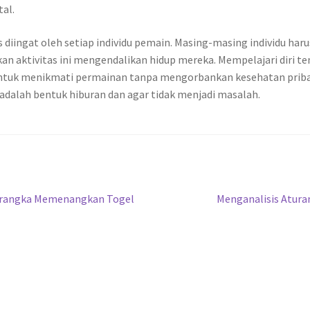
al.
us diingat oleh setiap individu pemain. Masing-masing individu h
rkan aktivitas ini mengendalikan hidup mereka. Mempelajari diri
 untuk menikmati permainan tanpa mengorbankan kesehatan pribad
dalah bentuk hiburan dan agar tidak menjadi masalah.
Next
 rangka Memenangkan Togel
Menganalisis Atura
post: