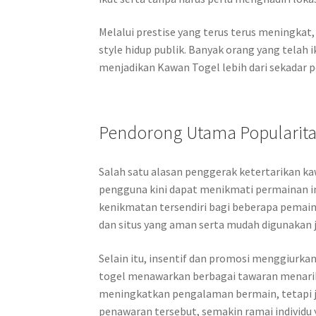
Melalui prestise yang terus terus meningkat
style hidup publik. Banyak orang yang tela
menjadikan Kawan Togel lebih dari sekadar p
Pendorong Utama Popularit
Salah satu alasan penggerak ketertarikan ka
pengguna kini dapat menikmati permainan in
kenikmatan tersendiri bagi beberapa pemain
dan situs yang aman serta mudah digunakan
Selain itu, insentif dan promosi menggiurka
togel menawarkan berbagai tawaran menarik,
meningkatkan pengalaman bermain, tetapi j
penawaran tersebut, semakin ramai individu