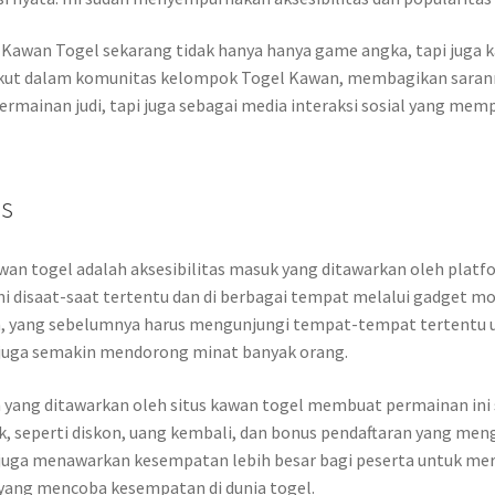
, Kawan Togel sekarang tidak hanya hanya game angka, tapi juga 
h ikut dalam komunitas kelompok Togel Kawan, membagikan sarann
ermainan judi, tapi juga sebagai media interaksi sosial yang mem
as
wan togel adalah aksesibilitas masuk yang ditawarkan oleh plat
i disaat-saat tertentu dan di berbagai tempat melalui gadget m
, yang sebelumnya harus mengunjungi tempat-tempat tertentu un
 juga semakin mendorong minat banyak orang.
n yang ditawarkan oleh situs kawan togel membuat permainan ini
 seperti diskon, uang kembali, dan bonus pendaftaran yang meng
uga menawarkan kesempatan lebih besar bagi peserta untuk mer
 yang mencoba kesempatan di dunia togel.