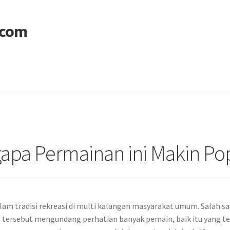
.com
apa Permainan ini Makin Po
am tradisi rekreasi di multi kalangan masyarakat umum. Salah sat
a tersebut mengundang perhatian banyak pemain, baik itu yang 